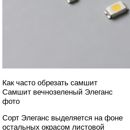
Как часто обрезать самшит
Самшит вечнозеленый Элеганс
фото
Сорт Элеганс выделяется на фоне
остальных окрасом листовой