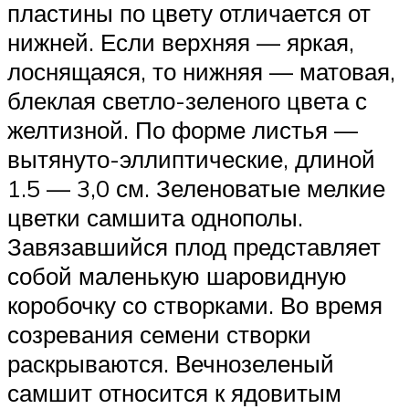
пластины по цвету отличается от
нижней. Если верхняя — яркая,
лоснящаяся, то нижняя — матовая,
блеклая светло-зеленого цвета с
желтизной. По форме листья —
вытянуто-эллиптические, длиной
1.5 — 3,0 см. Зеленоватые мелкие
цветки самшита однополы.
Завязавшийся плод представляет
собой маленькую шаровидную
коробочку со створками. Во время
созревания семени створки
раскрываются. Вечнозеленый
самшит относится к ядовитым