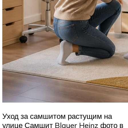
Уход за самшитом растущим на
улице Самшит Blauer Heinz фото в