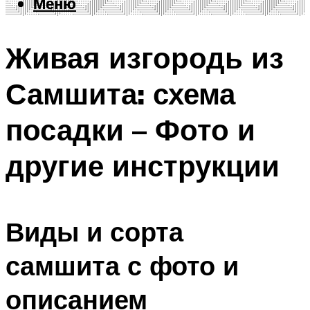
Меню
Меню
Живая изгородь из
Самшита: схема
посадки – Фото и
другие инструкции
Виды и сорта
самшита с фото и
описанием