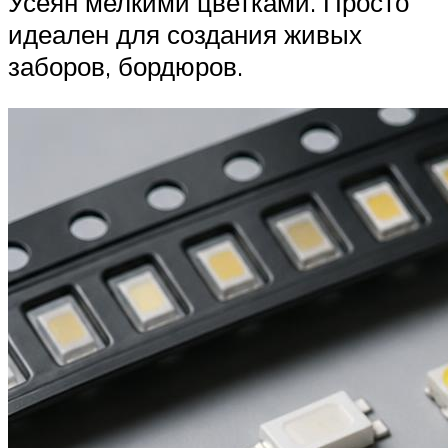
Усеян мелкими цветками. Просто
идеален для создания живых
заборов, бордюров.