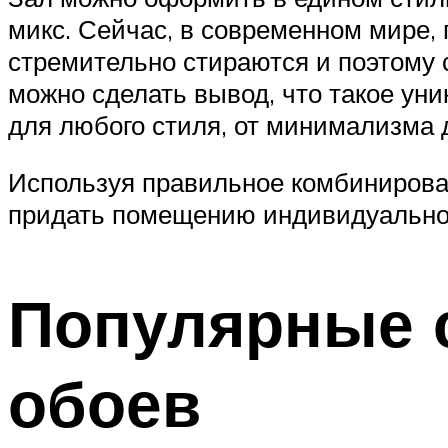
микс. Сейчас, в современном мире
стремительно стираются и поэтому с
можно сделать вывод, что такое ун
для любого стиля, от минимализма д
Используя правильное комбинирован
придать помещению индивидуальност
Популярные 
обоев