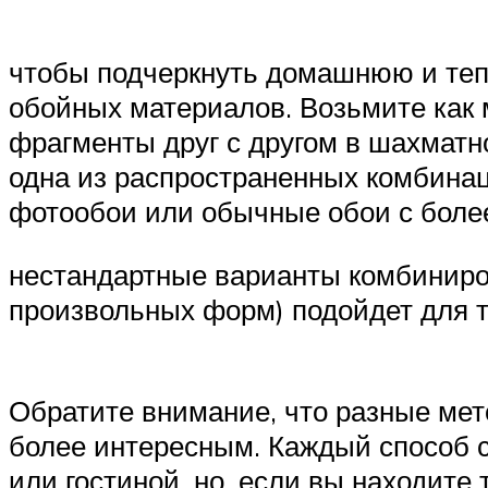
чтобы подчеркнуть домашнюю и теп
обойных материалов. Возьмите как 
фрагменты друг с другом в шахмат
одна из распространенных комбинаци
фотообои или обычные обои с боле
нестандартные варианты комбиниро
произвольных форм) подойдет для те
Обратите внимание, что разные ме
более интересным. Каждый способ с
или гостиной, но, если вы находит