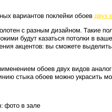
ных вариантов поклейки обоев
двух 
лотен с разным дизайном. Такие пол
сокими будут казаться потолки в ваш
ния акцентов: вы сможете выделить 
применением обоев двух видов анал
Линию стыка обоев можно украсить м
: фото в зале