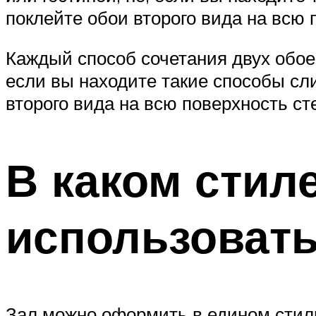
поклейте обои второго вида на всю 
Каждый способ сочетания двух обоев
если вы находите такие способы с
второго вида на всю поверхность ст
В каком стил
использоват
Зал можно оформить в едином стил