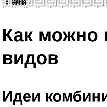
Меню
Меню
Как можно 
видов
Идеи комбин