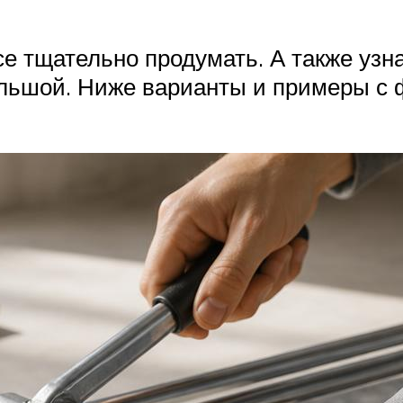
е тщательно продумать. А также узна
ольшой. Ниже варианты и примеры с 