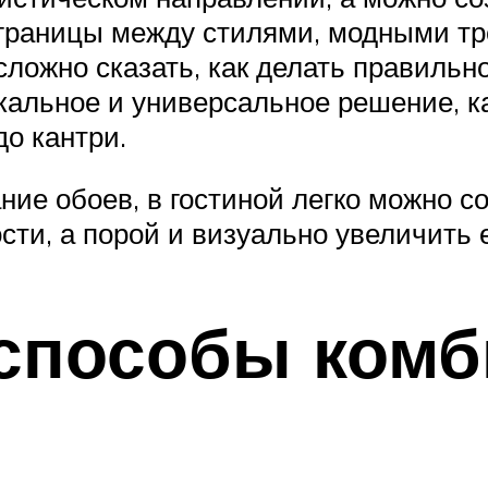
, границы между стилями, модными 
ложно сказать, как делать правильно 
икальное и универсальное решение, 
о кантри.
ие обоев, в гостиной легко можно с
и, а порой и визуально увеличить е
способы комб