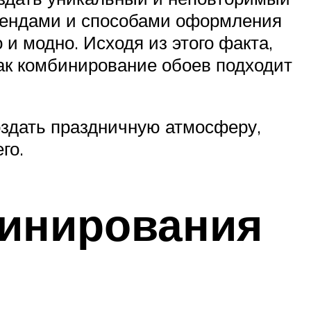
трендами и способами оформления
и модно. Исходя из этого факта,
как комбинирование обоев подходит
оздать праздничную атмосферу,
го.
инирования