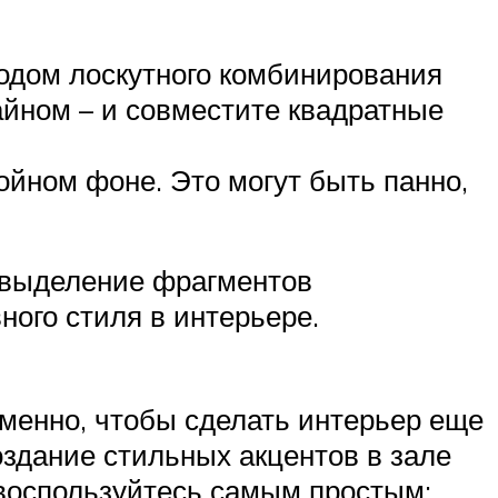
одом лоскутного комбинирования
айном – и совместите квадратные
ойном фоне. Это могут быть панно,
 выделение фрагментов
ного стиля в интерьере.
менно, чтобы сделать интерьер еще
оздание стильных акцентов в зале
 воспользуйтесь самым простым: