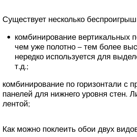
Существует несколько беспроигрыш
комбинирование вертикальных по
чем уже полотно – тем более вы
нередко используется для выделе
т.д.;
комбинирование по горизонтали с 
панелей для нижнего уровня стен. 
лентой;
Как можно поклеить обои двух видов