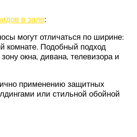
видов в зале
:
осы могут отличаться по ширине:
ей комнате. Подобный подход
зону окна, дивана, телевизора и
огично применению защитных
олдингами или стильной обойной