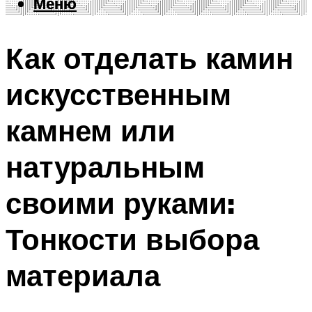
Меню
Меню
Как отделать камин
искусственным
камнем или
натуральным
своими руками:
Тонкости выбора
материала