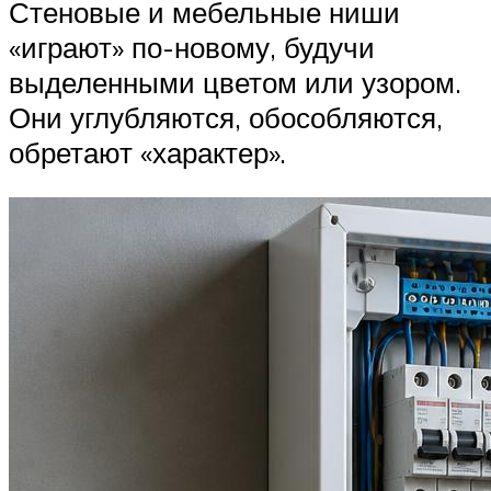
Стеновые и мебельные ниши
«играют» по-новому, будучи
выделенными цветом или узором.
Они углубляются, обособляются,
обретают «характер».