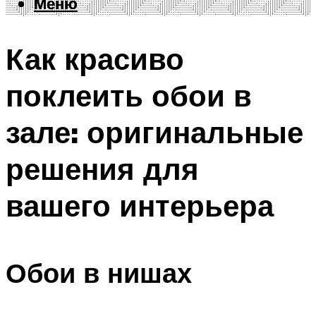
Меню
Меню
Как красиво
поклеить обои в
зале: оригинальные
решения для
вашего интерьера
Обои в нишах