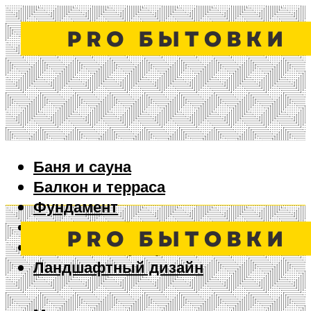
Баня и сауна
Балкон и терраса
Фундамент
Ворота и забор
Дизайн интерьера
Ландшафтный дизайн