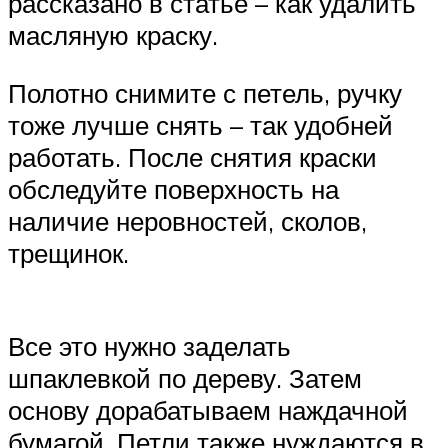
рассказано в статье – как удалить
масляную краску.
Полотно снимите с петель, ручку
тоже лучше снять – так удобней
работать. После снятия краски
обследуйте поверхность на
наличие неровностей, сколов,
трещинок.
Все это нужно заделать
шпаклевкой по дереву. Затем
основу дорабатываем наждачной
бумагой. Петли также нуждаются в