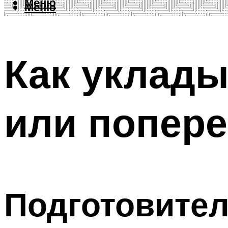
Меню
Меню
Как уклады
или попере
Подготовите