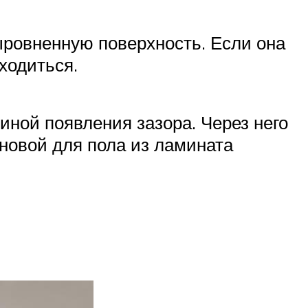
ыровненную поверхность. Если она
ходиться.
иной появления зазора. Через него
сновой для пола из ламината