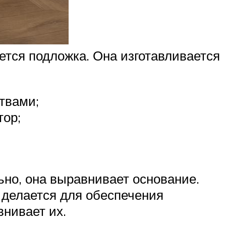
ется подложка. Она изготавливается
твами;
тор;
но, она выравнивает основание.
 делается для обеспечения
внивает их.