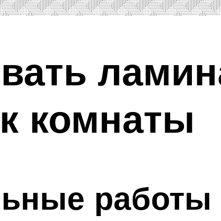
вать ламин
к комнаты
льные работы