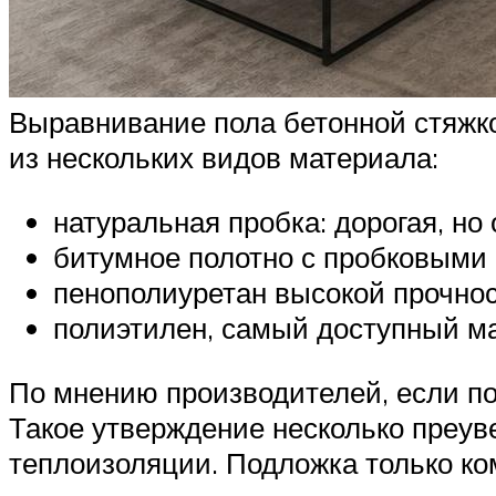
Выравнивание пола бетонной стяжко
из нескольких видов материала:
натуральная пробка: дорогая, н
битумное полотно с пробковыми 
пенополиуретан высокой прочнос
полиэтилен, самый доступный ма
По мнению производителей, если по
Такое утверждение несколько преув
теплоизоляции. Подложка только ко