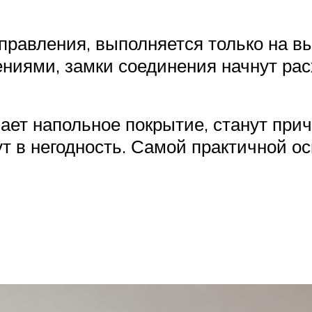
правления, выполняется только на в
ниями, замки соединения начнут рас
ет напольное покрытие, станут прич
ут в негодность. Самой практичной о