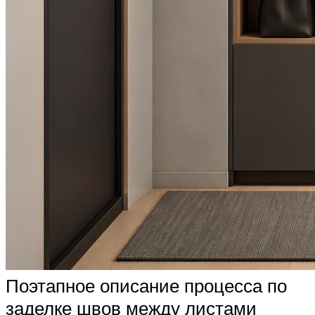
Поэтапное описание процесса по
заделке швов между листами