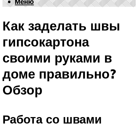
Меню
Меню
Как заделать швы
гипсокартона
своими руками в
доме правильно?
Обзор
Работа со швами