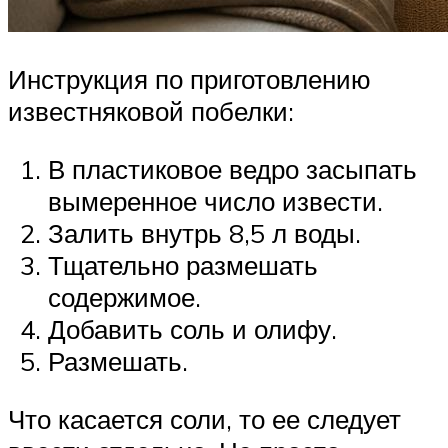
Инструкция по приготовлению
известняковой побелки:
В пластиковое ведро засыпать
вымеренное число извести.
Залить внутрь 8,5 л воды.
Тщательно размешать
содержимое.
Добавить соль и олифу.
Размешать.
Что касается соли, то ее следует