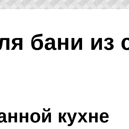
я бани из 
анной кухне