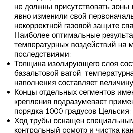
не должны присутствовать зоны 
явно изменили свой первоначаль
некорректной газовой защите св
Наиболее оптимальные результа
температурных воздействий на м
последствиями;
Толщина изолирующего слоя сос
базальтовой ватой, температурна
наполнения составляет величину 
Концы отдельных сегментов имею
крепления подразумевает примен
порядка 1000 градусов Цельсия;
Ход трубы оснащен специальным
контрольный осмотр и чистка кан