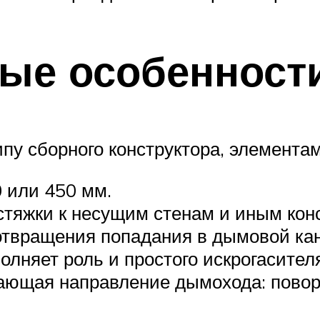
ые особенност
пу сборного конструктора, элементам
 или 450 мм.
стяжки к несущим стенам и иным кон
дотвращения попадания в дымовой ка
лняет роль и простого искрогасител
ющая направление дымохода: поворо