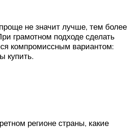
проще не значит лучше, тем более
При грамотном подходе сделать
ься компромиссным вариантом:
ы купить.
кретном регионе страны, какие