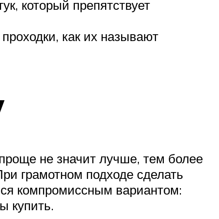
ук, который препятствует
проходки, как их называют
у
проще не значит лучше, тем более
При грамотном подходе сделать
ься компромиссным вариантом:
ы купить.