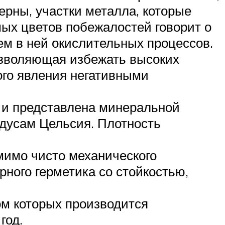
ерны, участки металла, которые
ых цветов побежалостей говорит о
ем в ней окислительных процессов.
озволяющая избежать высоких
ого явления негативными
 и представлена минеральной
адусам Цельсия. Плотность
мимо чисто механического
ного герметика со стойкостью,
м которых производится
год.