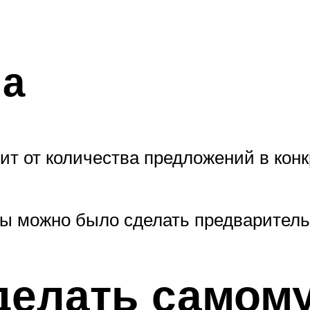
на
сит от количества предложений в кон
ы можно было сделать предваритель
делать самом