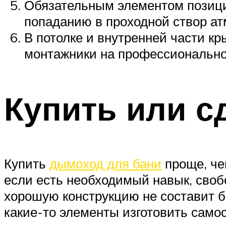
Обязательным элементом позицио
попаданию в проходной створ ат
В потолке и внутренней части к
монтажники на профессионально
Купить или с
Купить
дымоход для бани
проще, че
если есть необходимый навык, своб
хорошую конструкцию не составит 
какие-то элементы изготовить само