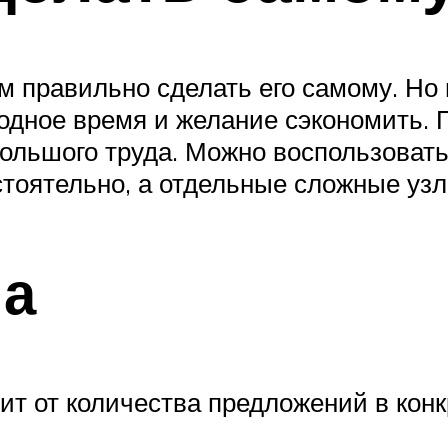
м правильно сделать его самому. Но 
одное время и желание сэкономить. 
большого труда. Можно воспользоват
стоятельно, а отдельные сложные узл
на
сит от количества предложений в кон