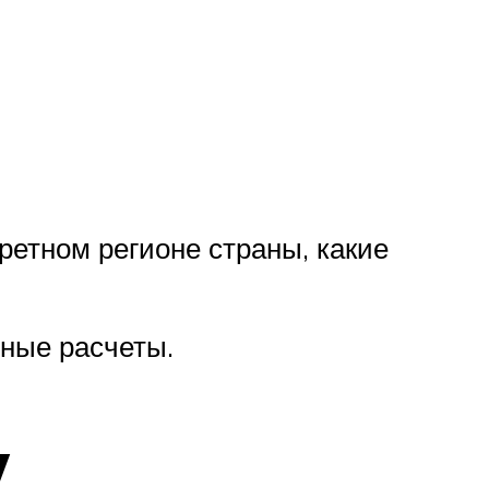
кретном регионе страны, какие
ные расчеты.
у