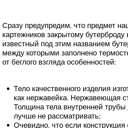
Сразу предупредим, что предмет на
картежников закрытому бутерброду н
известный под этим названием буте
между которыми заполнено термост
от беглого взгляда особенностей:
Тело качественного изделия изго
как нержавейка. Нержавеющая ст
Толщина тела внутренней трубы
лучше не рассматривать;
Очевидно, что если конструкция