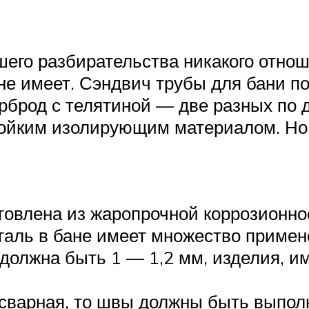
шего разбирательства никакого отнош
е имеет. Сэндвич трубы для бани по
рброд с телятиной — две разных по 
ойким изолирующим материалом. Но, 
товлена из жаропрочной коррозионнос
аль в бане имеет множество примене
 должна быть 1 — 1,2 мм, изделия, 
 сварная, то швы должны быть выпол