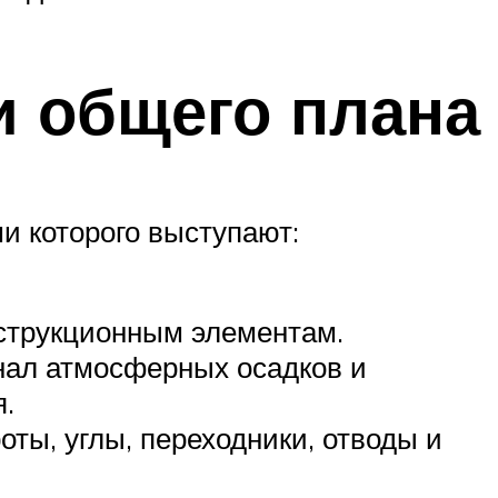
и общего плана
и которого выступают:
струкционным элементам.
нал атмосферных осадков и
я.
ты, углы, переходники, отводы и