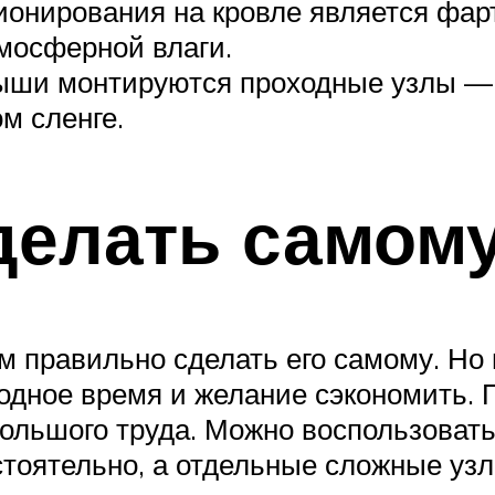
нирования на кровле является фарт
мосферной влаги.
рыши монтируются проходные узлы — 
м сленге.
делать самом
м правильно сделать его самому. Но 
одное время и желание сэкономить. 
большого труда. Можно воспользоват
стоятельно, а отдельные сложные узл