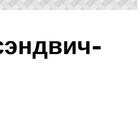
сэндвич-