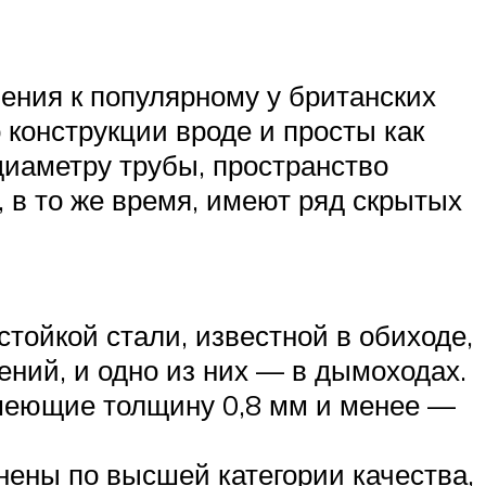
ения к популярному у британских
 конструкции вроде и просты как
диаметру трубы, пространство
в то же время, имеют ряд скрытых
тойкой стали, известной в обиходе,
ний, и одно из них — в дымоходах.
имеющие толщину 0,8 мм и менее —
нены по высшей категории качества,