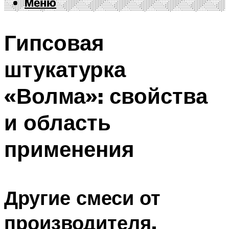
Меню
Меню
Гипсовая
штукатурка
«Волма»: свойства
и область
применения
Другие смеси от
производителя.