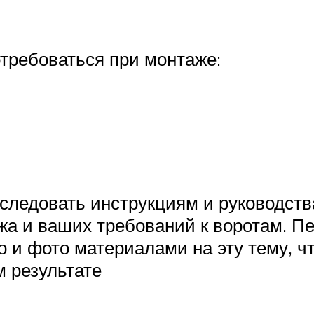
отребоваться при монтаже:
следовать инструкциям и руководств
жа и ваших требований к воротам. П
о и фото материалами на эту тему, ч
м результате