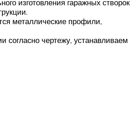
ного изготовления гаражных створок
трукции.
ются металлические профили,
и согласно чертежу, устанавливаем