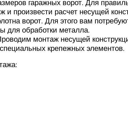
азмеров гаражных ворот. Для правиль
еж и произвести расчет несущей конс
лотна ворот. Для этого вам потребу
ы для обработки металла.
Проводим монтаж несущей конструкци
 специальных крепежных элементов.
тажа: