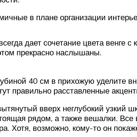
ичные в плане организации интерье
сегда дает сочетание цвета венге с
 этом прекрасно наслышаны.
убиной 40 см в прихожую уделите вн
гут правильно расставленные акцен
 вытянутый вверх неглубокий узкий 
стоящая рядом, а также вешалки. Все
а. Хотя, возможно, кому-то он покаж