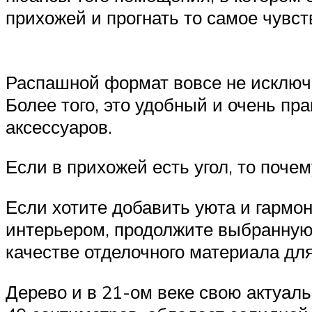
прихожей и прогнать то самое чувс
Распашной формат вовсе не исключа
Более того, это удобный и очень п
аксессуаров.
Если в прихожей есть угол, то почем
Если хотите добавить уюта и гарм
интерьером, продолжите выбранную 
качестве отделочного материала для
Дерево и в 21-ом веке свою актуал