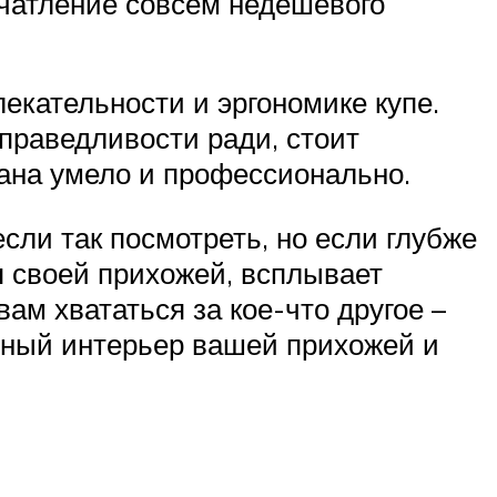
ечатление совсем недешевого
кательности и эргономике купе.
Справедливости ради, стоит
рана умело и профессионально.
ли так посмотреть, но если глубже
я своей прихожей, всплывает
вам хвататься за кое-что другое –
нный интерьер вашей прихожей и