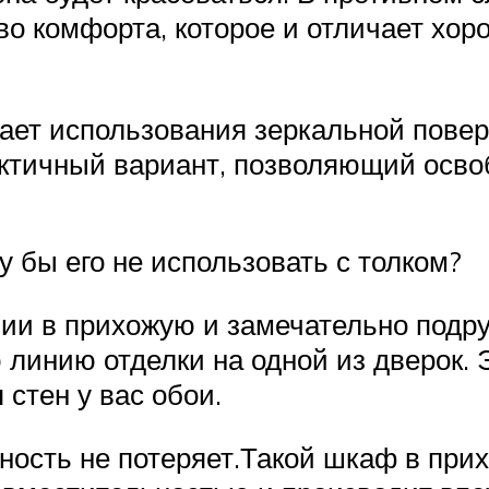
тво комфорта, которое и отличает х
ет использования зеркальной поверх
рактичный вариант, позволяющий осво
у бы его не использовать с толком?
онии в прихожую и замечательно под
линию отделки на одной из дверок. Э
 стен у вас обои.
ьность не потеряет.Такой шкаф в при