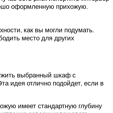
орошо оформленную прихожую.
ности, как вы могли подумать.
бодить место для других
ружить выбранный шкаф с
та идея отлично подойдет, если в
хожую имеет стандартную глубину