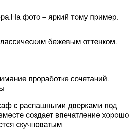
ра.На фото – яркий тому пример.
 классическим бежевым оттенком.
имание проработке сочетаний.
ты
шкаф с распашными дверками под
 вместе создает впечатление хорошо
ется скучноватым.