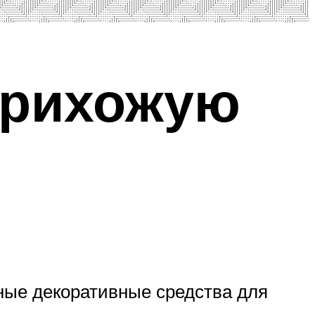
прихожую
чные декоративные средства для