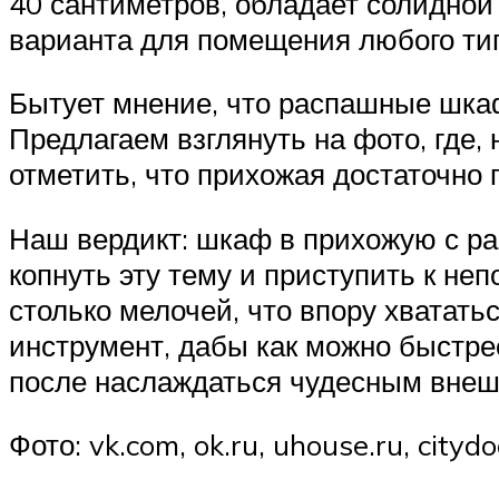
40 сантиметров, обладает солидной
варианта для помещения любого ти
Бытует мнение, что распашные шкаф
Предлагаем взглянуть на фото, где, 
отметить, что прихожая достаточно
Наш вердикт: шкаф в прихожую с ра
копнуть эту тему и приступить к н
столько мелочей, что впору хвататьс
инструмент, дабы как можно быстр
после наслаждаться чудесным внеш
Фото: vk.com, ok.ru, uhouse.ru, cityd