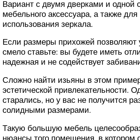
Вариант с двумя дверками и одной 
мебельного аксессуара, а также для
использования зеркала.
Если размеры прихожей позволяют 
смело ставьте: вы будете иметь отл
надежная и не содействует забивани
Сложно найти изьяны в этом пример
эстетической привлекательности. Од
старались, но у вас не получится р
солидными размерами.
Такую большую мебель целесообразн
нюансы того помещения, в котором о