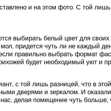
тавлено и на этом фото. С той лишь
тся выбирать белый цвет для своих
мол, придется чуть ли не каждый де
, если правильно выбрать формат фас
рихожей будет необходимый уют и про
ант, с той лишь разницей, что в это
ными дверями и зеркалом. И оказали
нас, делая помещение чуть больше, 