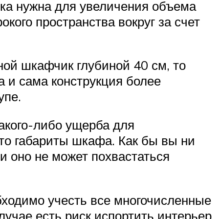
рка нужна для увеличения объема
кого пространства вокруг за счет
ой шкафчик глубиной 40 см, то
а и сама конструкция более
упе.
акого-либо ущерба для
это габариты шкафа. Как бы вы ни
ли оно не может похвастаться
бходимо учесть все многочисленные
лучае есть риск испортить интерьер