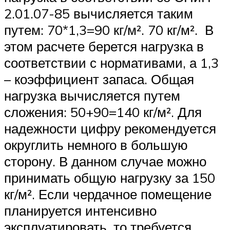
2.01.07-85 вычисляется таким
путем: 70*1,3=90 кг/м². 70 кг/м². В
этом расчете берется нагрузка в
соответствии с нормативами, а 1,3
– коэффициент запаса. Общая
нагрузка вычисляется путем
сложения: 50+90=140 кг/м². Для
надежности цифру рекомендуется
округлить немного в большую
сторону. В данном случае можно
принимать общую нагрузку за 150
кг/м². Если чердачное помещение
планируется интенсивно
эксплуатировать, то требуется