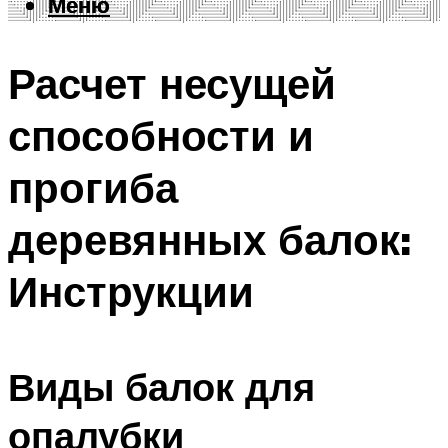
Меню
Меню
Расчет несущей
способности и
прогиба
деревянных балок:
Инструкции
Виды балок для
опалубки