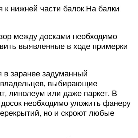
я к нижней части балок.На балки
Зазор между досками необходимо
авить выявленные в ходе примерки
ся в заранее задуманный
о владельцев, выбирающие
т, линолеум или даже паркет. В
 досок необходимо уложить фанеру
ерекрытий, но и скроют любые