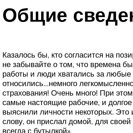
Общие сведе
Казалось бы, кто согласится на по
не забывайте о том, что времена бы
работы и люди хватались за любые 
относились…немного легкомысленно.
страхования! Очень много! При этом,
самые настоящие рабочие, и долгое
выяснили личности некоторых. Это и
слову, он прислал домой, для своей
всегда с бутылкой».