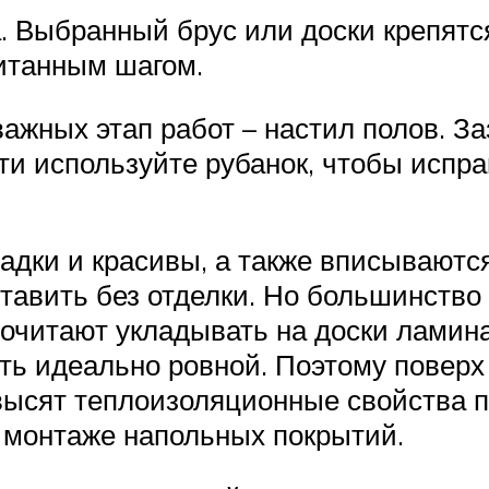
. Выбранный брус или доски крепятс
итанным шагом.
важных этап работ – настил полов. 
и используйте рубанок, чтобы испр
ладки и красивы, а также вписывают
ставить без отделки. Но большинств
очитают укладывать на доски ламина
ть идеально ровной. Поэтому поверх
высят теплоизоляционные свойства п
и монтаже напольных покрытий.