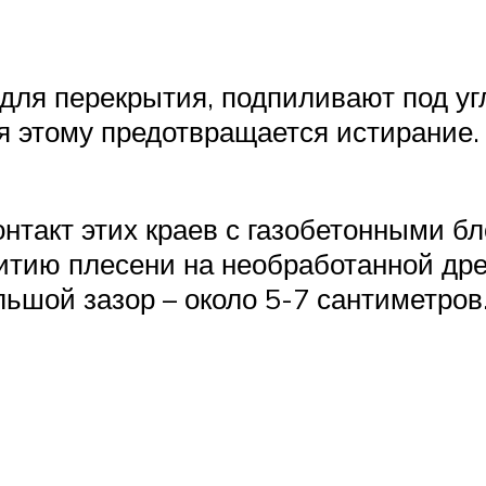
 для перекрытия, подпиливают под уг
 этому предотвращается истирание.
нтакт этих краев с газобетонными б
витию плесени на необработанной дре
ьшой зазор – около 5-7 сантиметров