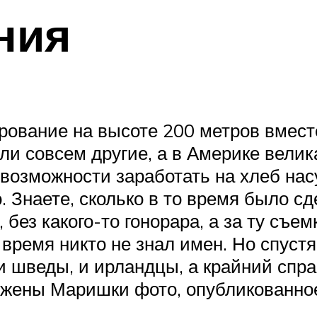
ния
зирование на высоте 200 метров вмес
ли совсем другие, а в Америке велик
возможности заработать на хлеб нас
 Знаете, сколько в то время было сд
 без какого-то гонорара, а за ту съе
 время никто не знал имен. Но спуст
 шведы, и ирландцы, а крайний справ
 жены Маришки фото, опубликованное в