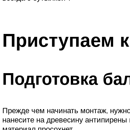
Приступаем к
Подготовка ба
Прежде чем начинать монтаж, нужно
нанесите на древесину антипирены и
материал просохнет.