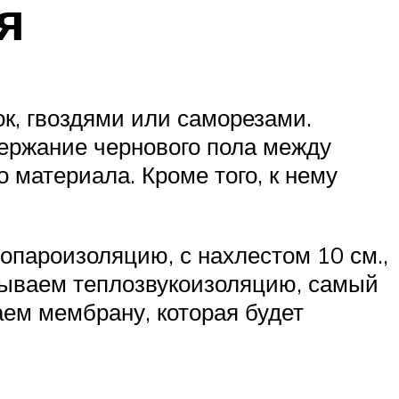
я
к, гвоздями или саморезами.
держание чернового пола между
 материала. Кроме того, к нему
опароизоляцию, с нахлестом 10 см.,
адываем теплозвукоизоляцию, самый
ем мембрану, которая будет