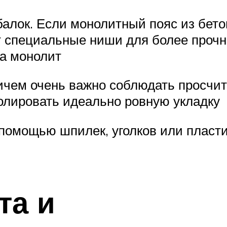
алок. Если монолитный пояс из бето
т специальные ниши для более прочн
на монолит
ичем очень важно соблюдать просчит
олировать идеально ровную укладку
помощью шпилек, уголков или пласти
та и