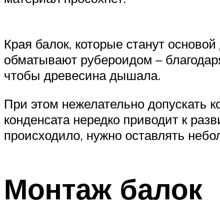
Края балок, которые станут основой
обматывают рубероидом – благодаря
чтобы древесина дышала.
При этом нежелательно допускать ко
конденсата нередко приводит к раз
происходило, нужно оставлять небол
Монтаж балок