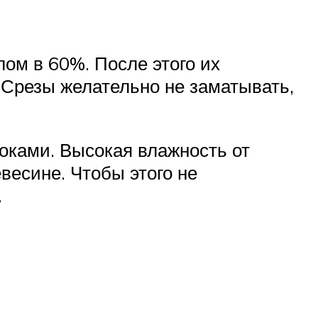
лом в 60%. После этого их
 Срезы желательно не заматывать,
локами. Высокая влажность от
весине. Чтобы этого не
.