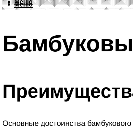
Меню
Меню
Бамбуковы
Преимущества
Основные достоинства бамбукового