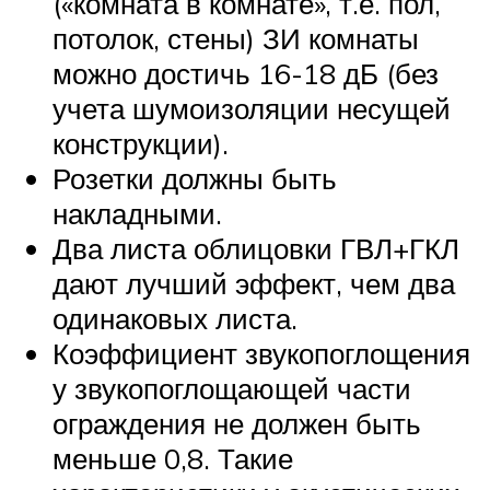
(«комната в комнате», т.е. пол,
потолок, стены) ЗИ комнаты
можно достичь 16-18 дБ (без
учета шумоизоляции несущей
конструкции).
Розетки должны быть
накладными.
Два листа облицовки ГВЛ+ГКЛ
дают лучший эффект, чем два
одинаковых листа.
Коэффициент звукопоглощения
у звукопоглощающей части
ограждения не должен быть
меньше 0,8. Такие