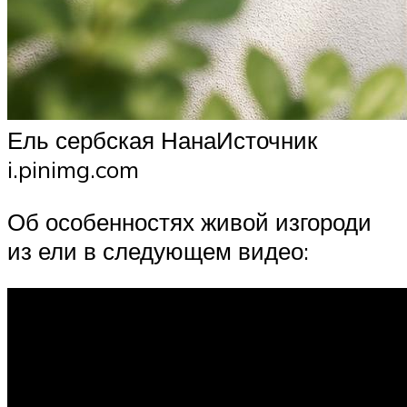
Ель сербская НанаИсточник
i.pinimg.com
Об особенностях живой изгороди
из ели в следующем видео: