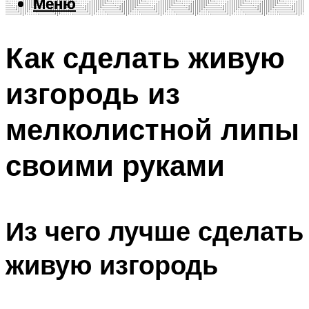
Меню
Меню
Как сделать живую
изгородь из
мелколистной липы
своими руками
Из чего лучше сделать
живую изгородь