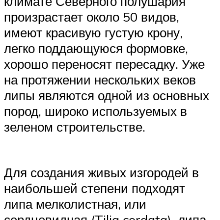
климате Северного полушария
произрастает около 50 видов,
имеют красивую густую крону,
легко поддающуюся формовке,
хорошо переносят пересадку. Уже
на протяжении нескольких веков
липы являются одной из основных
пород, широко используемых в
зеленом строительстве.
Для создания живых изгородей в
наибольшей степени подходят
липа мелколистная, или
сердцевидная (Tilia cordata), липа