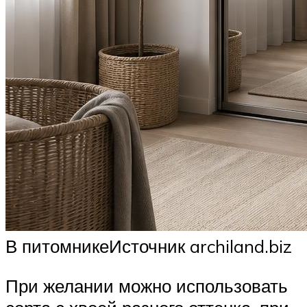
В питомникеИсточник archiland.biz
При желании можно использовать