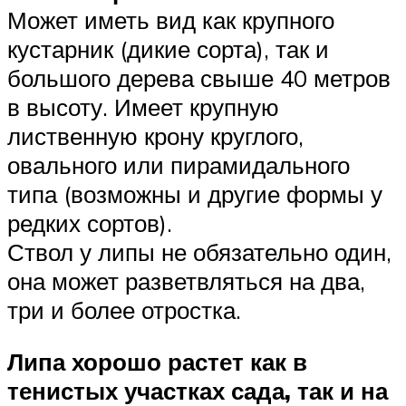
Может иметь вид как крупного
кустарник (дикие сорта), так и
большого дерева свыше 40 метров
в высоту. Имеет крупную
лиственную крону круглого,
овального или пирамидального
типа (возможны и другие формы у
редких сортов).
Ствол у липы не обязательно один,
она может разветвляться на два,
три и более отростка.
Липа хорошо растет как в
тенистых участках сада, так и на