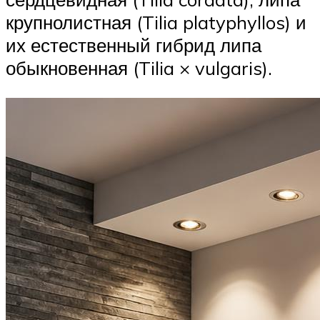
крупнолистная (Tilia platyphyllos) и
их естественный гибрид липа
обыкновенная (Tilia × vulgaris).