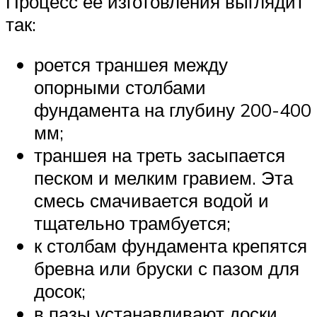
Процесс ее изготовления выглядит
так:
роется траншея между
опорными столбами
фундамента на глубину 200-400
мм;
траншея на треть засыпается
песком и мелким гравием. Эта
смесь смачивается водой и
тщательно трамбуется;
к столбам фундамента крепятся
бревна или бруски с пазом для
досок;
в пазы устанавливают доски