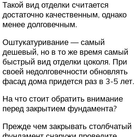
Такой вид отделки считается
достаточно качественным, однако
менее долговечным.
Оштукатуривание — самый
дешевый, но в то же время самый
быстрый вид отделки цоколя. При
своей недолговечности обновлять
фасад дома придется раз в 3-5 лет.
На что стоит обратить внимание
перед закрытием фундамента?
Прежде чем закрывать столбчатый
фундамент снаружи проведите