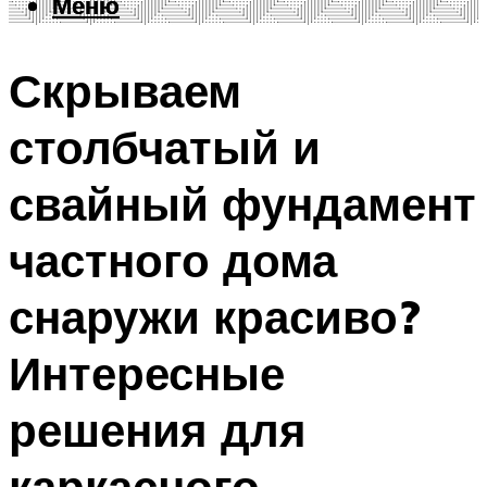
Меню
Меню
Скрываем
столбчатый и
свайный фундамент
частного дома
снаружи красиво?
Интересные
решения для
каркасного,