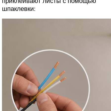
приклеивают листы с помощью
шпаклевки: