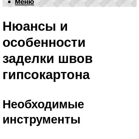
Меню
Меню
Нюансы и
особенности
заделки швов
гипсокартона
Необходимые
инструменты