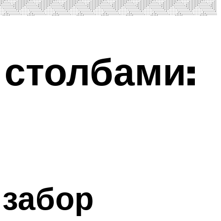
столбами:
 забор