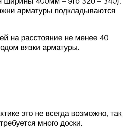
 ширины 400мм – это 320 – 340).
ержни арматуры подкладываются
ей на расстояние не менее 40
одом вязки арматуры.
тике это не всегда возможно, так
требуется много доски.