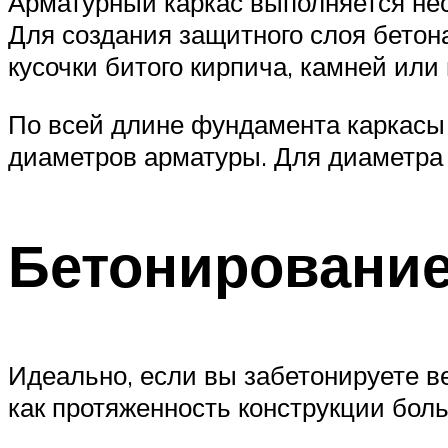
Арматурный каркас выполняется нес
Для создания защитного слоя бето
кусочки битого кирпича, камней или
По всей длине фундамента каркасы 
диаметров арматуры. Для диаметра 
Бетонировани
Идеально, если вы забетонируете ве
как протяженность конструкции боль