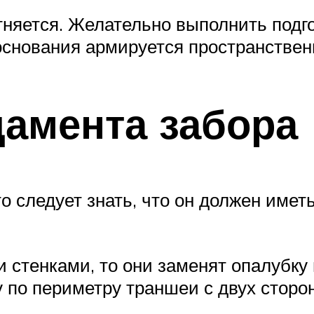
няется. Желательно выполнить подго
 основания армируется пространстве
амента забора
о следует знать, что он должен имет
 стенками, то они заменят опалубку
 по периметру траншеи с двух сторон