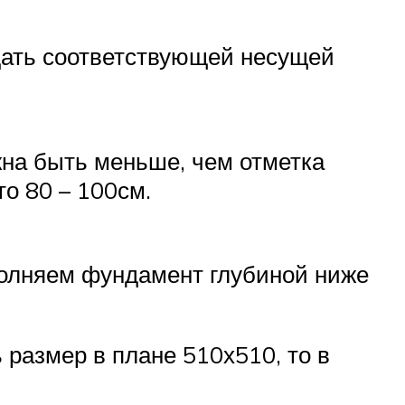
адать соответствующей несущей
жна быть меньше, чем отметка
о 80 – 100см.
полняем фундамент глубиной ниже
размер в плане 510х510, то в