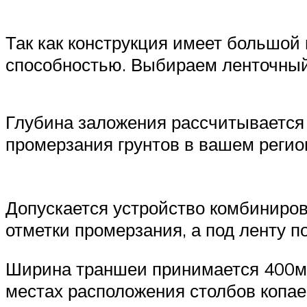
Так как конструкция имеет большой
способностью. Выбираем ленточный
Глубина заложения рассчитывается 
промерзания грунтов в вашем регион
Допускается устройство комбиниро
отметки промерзания, а под ленту п
Ширина траншеи принимается 400мм.
местах расположения столбов копа