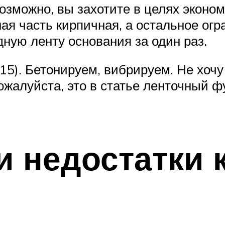
озможно, вы захотите в целях экон
ая часть кирпичная, а остальное ог
ную ленту основания за один раз.
15). Бетонируем, вибрируем. Не хочу
пожалуйста, это в статье ленточный 
и недостатки 