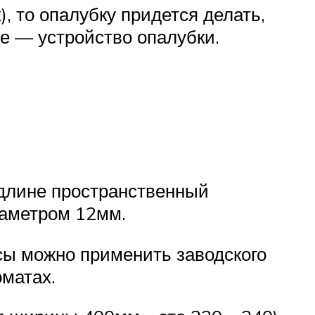
, то опалубку придется делать,
ье — устройство опалубки.
 длине пространственный
аметром 12мм.
сы можно применить заводского
оматах.