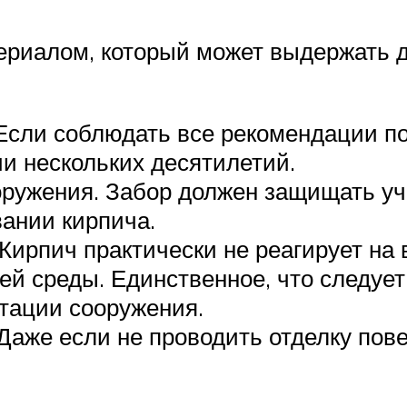
ериалом, который может выдержать 
Если соблюдать все рекомендации по
и нескольких десятилетий.
ружения. Забор должен защищать уча
ании кирпича.
Кирпич практически не реагирует на
й среды. Единственное, что следует
атации сооружения.
аже если не проводить отделку пове