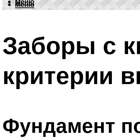
Меню
Меню
Заборы с 
критерии 
Фундамент п