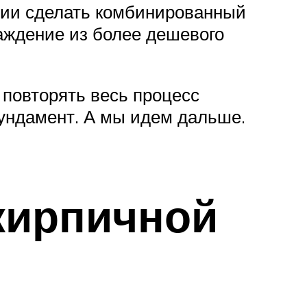
омии сделать комбинированный
раждение из более дешевого
 повторять весь процесс
фундамент. А мы идем дальше.
кирпичной