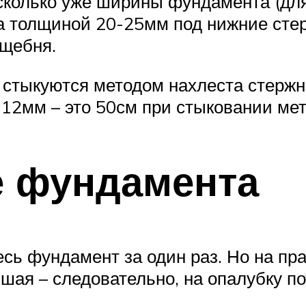
колько уже ширины фундамента (для
на толщиной 20-25мм под нижние ст
 щебня.
стыкуются методом нахлеста стержн
12мм – это 50см при стыковании мет
е фундамента
сь фундамент за один раз. Но на прак
шая – следовательно, на опалубку по