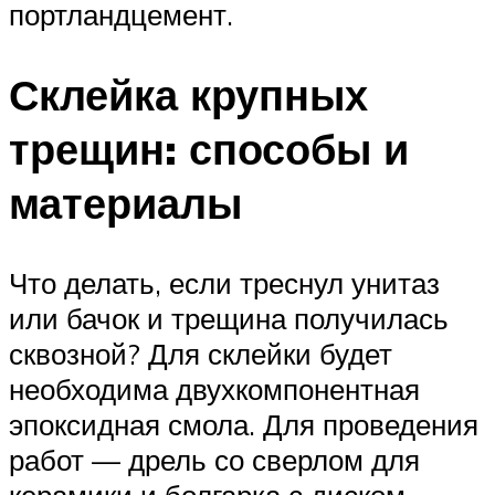
портландцемент.
Склейка крупных
трещин: способы и
материалы
Что делать, если треснул унитаз
или бачок и трещина получилась
сквозной? Для склейки будет
необходима двухкомпонентная
эпоксидная смола. Для проведения
работ — дрель со сверлом для
керамики и болгарка с диском,