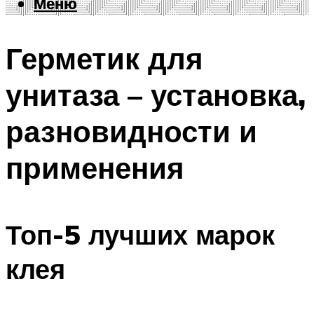
Меню
Меню
Герметик для
унитаза – установка,
разновидности и
применения
Топ-5 лучших марок
клея