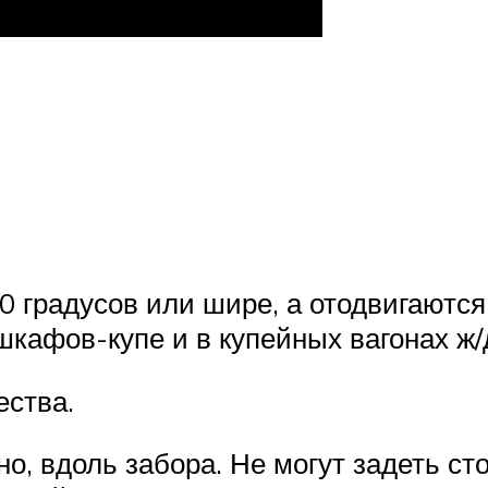
90 градусов или шире, а отодвигают
шкафов-купе и в купейных вагонах ж/
ества.
о, вдоль забора. Не могут задеть ст