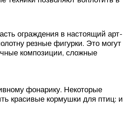
часть ограждения в настоящий арт-
олотну резные фигурки. Это могут
очные композиции, сложные
ивному фонарику. Некоторые
ь красивые кормушки для птиц: и