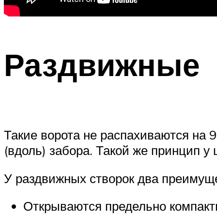
Раздвижные
Такие ворота не распахиваются на 
(вдоль) забора. Такой же принцип у 
У раздвижных створок два преимущ
Открываются предельно компактн