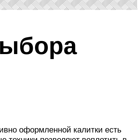
выбора
тивно оформленной калитки есть
е техники позволяют воплотить в