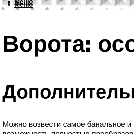
Меню
Меню
Ворота: ос
Дополнитель
Можно возвести самое банальное и 
возможность полностью преобразова