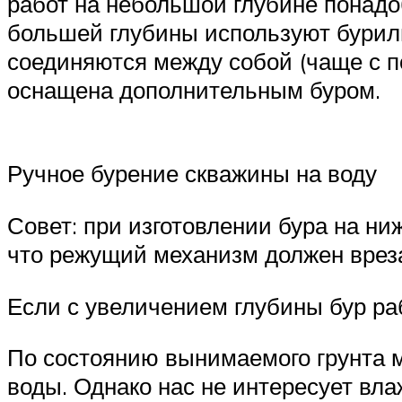
работ на небольшой глубине понадо
большей глубины используют бурил
соединяются между собой (чаще с 
оснащена дополнительным буром.
Ручное бурение скважины на воду
Совет: при изготовлении бура на ни
что режущий механизм должен врезат
Если с увеличением глубины бур раб
По состоянию вынимаемого грунта 
воды. Однако нас не интересует вл