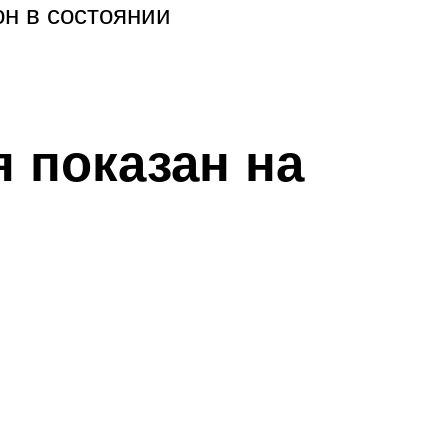
он в состоянии
 показан на