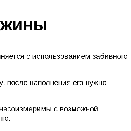
ажины
няется с использованием забивного
у, после наполнения его нужно
я несоизмеримы с возможной
го.