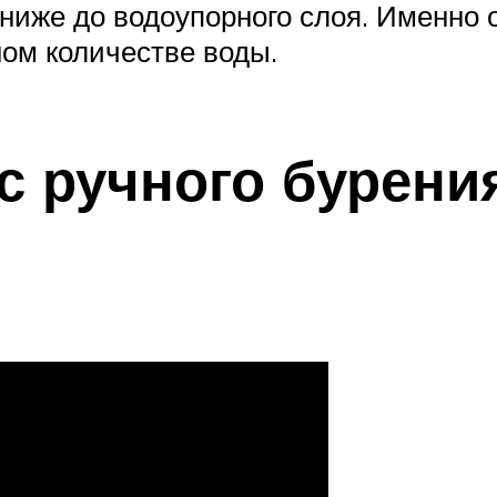
ниже до водоупорного слоя. Именно 
ном количестве воды.
с ручного бурения