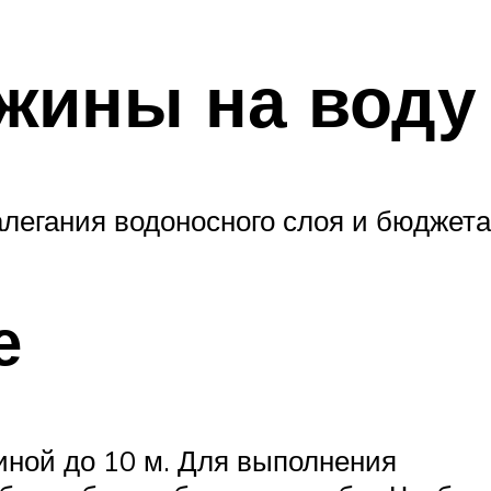
жины на воду
алегания водоносного слоя и бюджета
е
иной до 10 м. Для выполнения