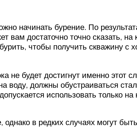
можно начинать бурение. По результа
т вам достаточно точно сказать, на 
 бурить, чтобы получить скважину с
ока не будет достигнут именно этот 
 на воду, должны обустраиваться ст
допускается использовать только на 
 однако в редких случаях могут быт