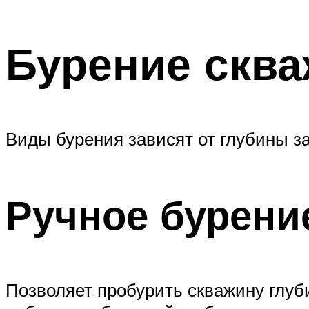
Бурение сква
Виды бурения зависят от глубины з
Ручное бурени
Позволяет пробурить скважину глуб