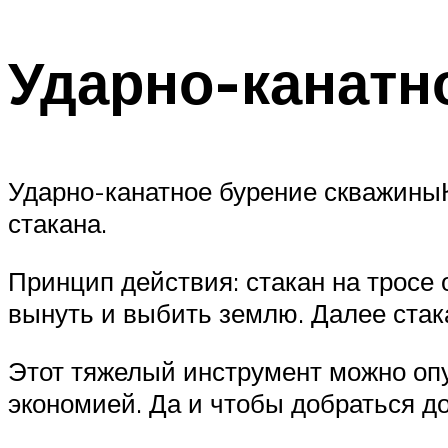
Ударно-канатн
Ударно-канатное бурение скважиныК
стакана.
Принцип действия: стакан на тросе 
вынуть и выбить землю. Далее стака
Этот тяжелый инструмент можно опу
экономией. Да и чтобы добраться до