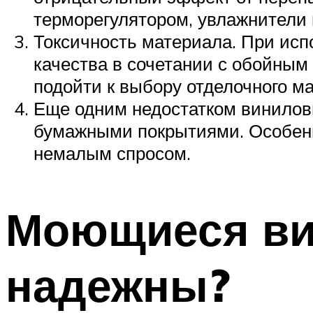
терморегулятором, увлажнители 
Токсичность материала. При ис
качества в сочетании с обойным
подойти к выбору отделочного ма
Еще одним недостатком виниловы
бумажными покрытиями. Особенн
немалым спросом.
Моющиеся ви
надежны?