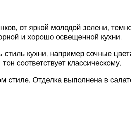
ков, от яркой молодой зелени, темной
орной и хорошо освещенной кухни.
 стиль кухни, например сочные цвета
тон соответствует классическому.
м стиле. Отделка выполнена в салат