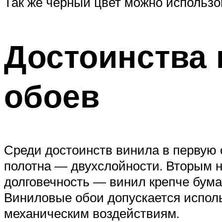
Так же черный цвет можно использов
Достоинства 
обоев
Среди достоинств винила в первую о
полотна — двухслойности. Вторым 
долговечность — винил крепче бумаг
Виниловые обои допускается испол
механическим воздействиям.