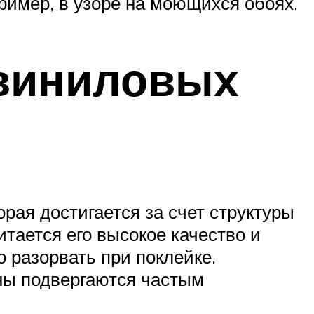
пример, в узоре на моющихся обоях.
 виниловых
рая достигается за счет структуры
ается его высокое качество и
о разорвать при поклейке.
ны подвергаются частым