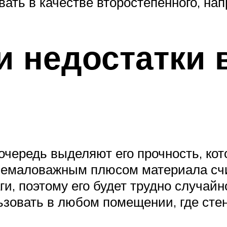
ать в качестве второстепенного, на
и недостатки
чередь выделяют его прочность, кото
немаловажным плюсом материала счит
и, поэтому его будет трудно случайн
ьзовать в любом помещении, где сте