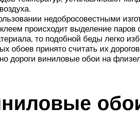
воздуха.
пользовании недобросовестными изго
 клеем происходит выделение паров 
териала, то подобной беды легко изб
х обоев принято считать их дорогов
о дороги виниловые обои на флизе
ниловые обои: