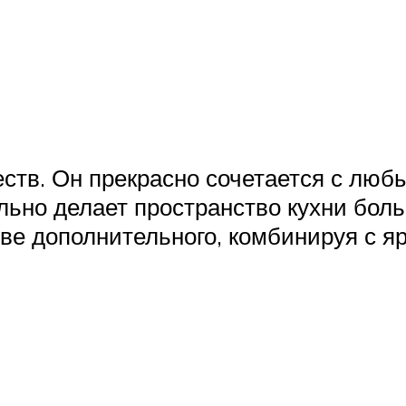
тв. Он прекрасно сочетается с люб
льно делает пространство кухни боль
ве дополнительного, комбинируя с я