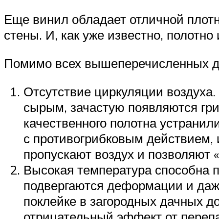
Еще винил обладает отличной плот
стены. И, как уже известно, полотно
Помимо всех вышеперечисленных дос
Отсутствие циркуляции воздуха.
сырым, зачастую появляются гри
качественного полотна устранил
с противогрибковым действием, 
пропускают воздух и позволяют 
Высокая температура способна п
подвергаются деформации и даж
поклейке в загородных дачных д
отрицательный эффект от перепа