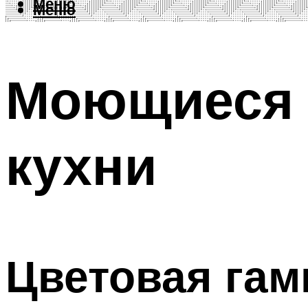
Меню
Меню
Моющиеся 
кухни
Цветовая гам