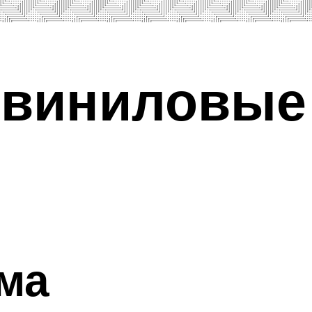
виниловые 
ма