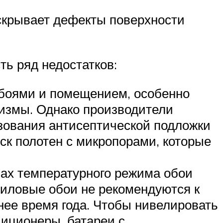
скрывает дефекты поверхности
ь ряд недостатков:
обоями и помещением, особенно
низмы. Однако производители
ьзования антисептической подложки
к полотен с микропорами, которые
нах температурного режима обои
иловые обои не рекомендуются к
нее время года. Чтобы нивелировать
иционеры, батареи с