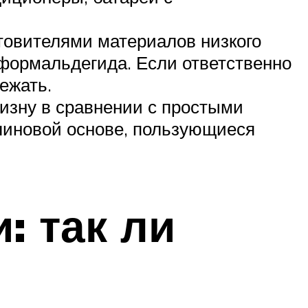
товителями материалов низкого
формальдегида. Если ответственно
ежать.
изну в сравнении с простыми
линовой основе, пользующиеся
 так ли