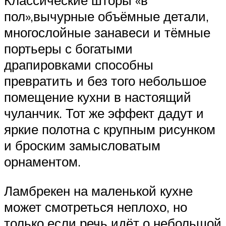
Классические шторы «в
пол»,вычурные объёмные детали,
многослойные занавеси и тёмные
портьеры с богатыми
драпировками способны
превратить и без того небольшое
помещение кухни в настоящий
чуланчик. Тот же эффект дадут и
яркие полотна с крупным рисунком
и броским замысловатым
орнаментом.
Ламбрекен на маленькой кухне
может смотреться неплохо, но
только если речь идёт о небольшой