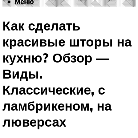
Меню
Меню
Как сделать
красивые шторы на
кухню? Обзор —
Виды.
Классические, с
ламбрикеном, на
люверсах