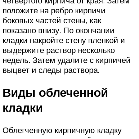
четвертого кирпича от края. Затем
положите на ребро кирпичи
боковых частей стены, как
показано внизу. По окончании
кладки накройте стену пленкой и
выдержите раствор несколько
недель. Затем удалите с кирпичей
выцвет и следы раствора.
Виды облеченной
кладки
Облегченную кирпичную кладку