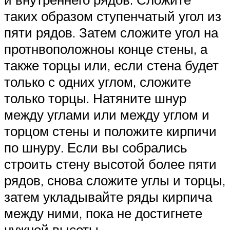
таких образом ступенчатый угол из
пяти рядов. Затем сложите угол на
протнвоположноы конце стены, а
также торцы или, если стена будет
только с одних углом, сложите
только торцы. Натяните шнур
между углами или между углом и
торцом стены и положите кирпичи
по шнуру. Если вы собрались
строить стену высотой более пяти
рядов, снова сложите углы и торцы,
затем укладывайте ряды кирпича
между ними, пока не достигнете
нужной высоты.