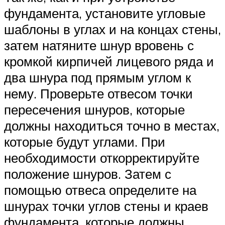
фундамента, установите угловые
шаблоны в углах и на концах стены,
затем натяните шнур вровень с
кромкой кирпичей лицевого ряда и
два шнура под прямым углом к
нему. Проверьте отвесом точки
пересечения шнуров, которые
должны находиться точно в местах,
которые будут углами. При
необходимости откорректируйте
положение шнуров. Затем с
помощью отвеса определите на
шнурах точки углов стены и краев
фундамента, которые должны