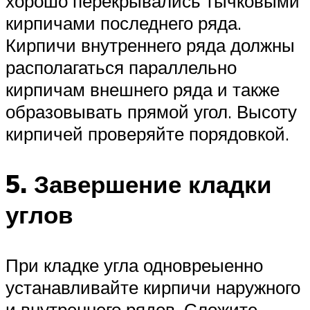
хорошо перекрывались тычковыми
кирпичами последнего ряда.
Кирпичи внутреннего ряда должны
располагаться параллельно
кирпичам внешнего ряда и также
образовывать прямой угол. Высоту
кирпичей проверяйте порядовкой.
5. Завершение кладки
углов
При кладке угла одновреыенно
устанавливайте кирпичи наружного
и внутреннего рядов. Сложите