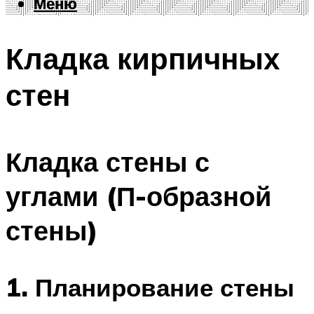
Меню
Меню
Кладка кирпичных
стен
Кладка стены с
углами (П-образной
стены)
1. Планирование стены