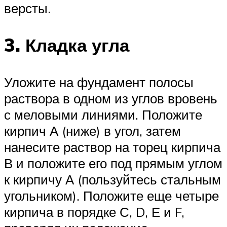
версты.
3. Кладка угла
Уложите на фундамент полосы
раствора в одном из углов вровень
с меловыми линиями. Положите
кирпич А (ниже) в угол, затем
нанесите раствор на торец кирпича
В и положите его под прямым углом
к кирпичу А (пользуйтесь стальным
угольником). Положите еще четыре
кирпича в порядке С, D, Е и F,