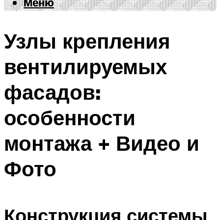
Меню
Меню
Узлы крепления
вентилируемых
фасадов:
особенности
монтажа + Видео и
Фото
Конструкция системы