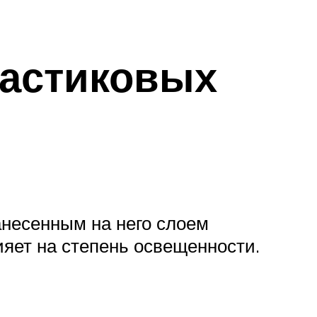
ластиковых
анесенным на него слоем
ияет на степень освещенности.