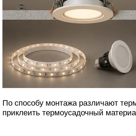
По способу монтажа различают терм
приклеить термоусадочный материа