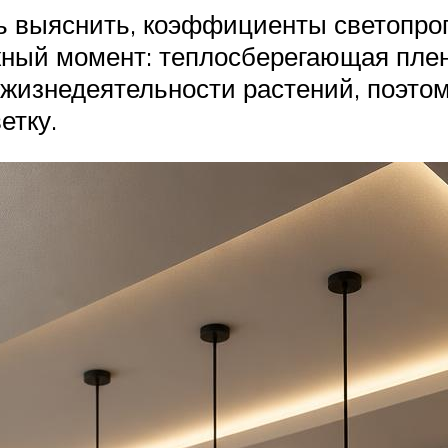
ь выяснить, коэффициенты светопро
ный момент: теплосберегающая плен
 жизнедеятельности растений, поэто
етку.