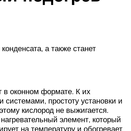
конденсата, а также станет
 в оконном формате. К их
 системами, простоту установки и
оэтому кислород не выжигается.
 нагревательный элемент, который
ирует на температуру и обогревает