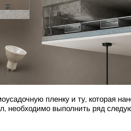
оусадочную пленку и ту, которая на
л, необходимо выполнить ряд следу