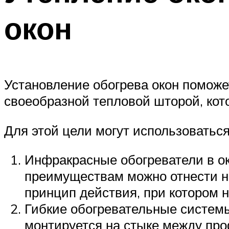
окон
Установление обогрева окон поможет
своеобразной тепловой шторой, кото
Для этой цели могут использоваться
Инфракрасные обогреватели в ок
преимуществам можно отнести не
принцип действия, при котором н
Гибкие обогревательные системы
монтируется на стыке между про