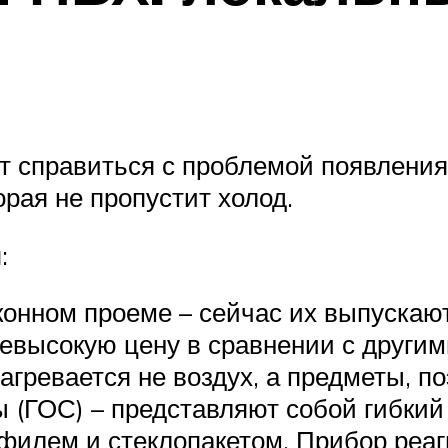
 справиться с проблемой появления 
рая не пропустит холод.
:
онном проеме – сейчас их выпускают
высокую цену в сравнении с другими
агревается не воздух, а предметы, п
 (ГОС) – представляют собой гибкий
филем и стеклопакетом. Прибор реаг