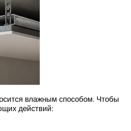
носится влажным способом. Чтобы
ющих действий: