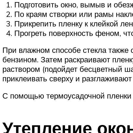
Подготовить окно, вымыв и обез
По краям створки или рамы накл
Прикрепить пленку к клейкой лен
Прогреть поверхность феном, чт
При влажном способе стекла также 
бензином. Затем раскраивают пленк
раствором (подойдет бесцветный ша
приклеивать сверху и разглаживают 
С помощью термоусадочной пленки 
Утепление око