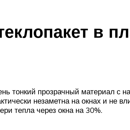
стеклопакет в п
ень тонкий прозрачный материал с н
тически незаметна на окнах и не вл
ери тепла через окна на 30%.