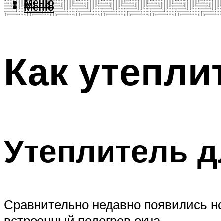
Меню
Меню
Как утепли
Утеплитель д
Сравнительно недавно появились н
встроенный подогрев окна.