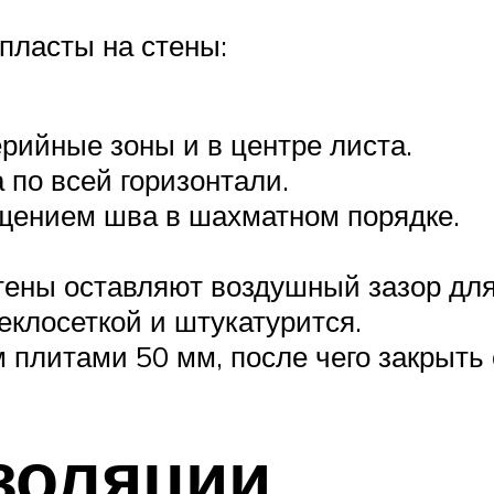
пласты на стены:
рийные зоны и в центре листа.
 по всей горизонтали.
щением шва в шахматном порядке.
ены оставляют воздушный зазор для
еклосеткой и штукатурится.
плитами 50 мм, после чего закрыть 
золяции