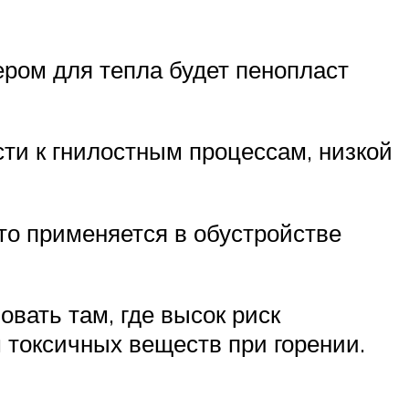
ром для тепла будет пенопласт
сти к гнилостным процессам, низкой
то применяется в обустройстве
вать там, где высок риск
 токсичных веществ при горении.