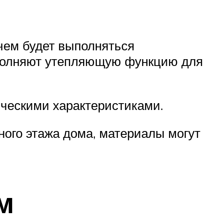
 чем будет выполняться
ыполняют утепляющую функцию для
ческими характеристиками.
ного этажа дома, материалы могут
м