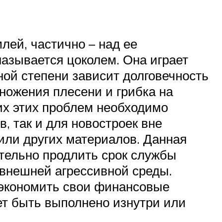
лей, частично – над ее
называется цоколем. Она играет
ьной степени зависит долговечность
ножения плесени и грибка на
их этих проблем необходимо
, так и для новостроек вне
 или других материалов. Данная
тельно продлить срок службы
 внешней агрессивной среды.
сэкономить свои финансовые
ет быть выполнено изнутри или