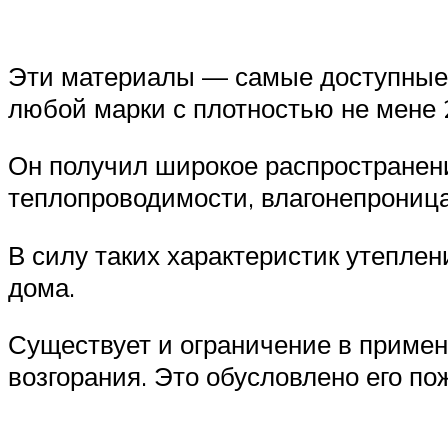
Эти материалы — самые доступные 
любой марки с плотностью не мене 2
Он получил широкое распространение
теплопроводимости, влагонепроница
В силу таких характеристик утепле
дома.
Существует и ограничение в примене
возгорания. Это обусловлено его п