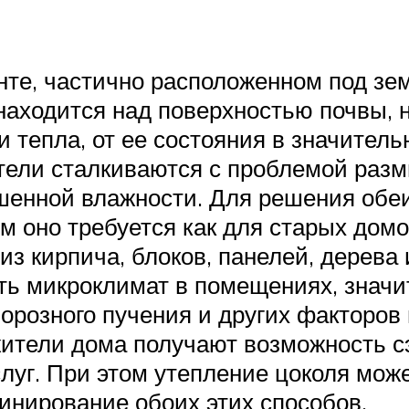
те, частично расположенном под зем
 находится над поверхностью почвы, 
и тепла, от ее состояния в значител
ители сталкиваются с проблемой разм
шенной влажности. Для решения обе
 оно требуется как для старых домов
 из кирпича, блоков, панелей, дерева
ть микроклимат в помещениях, значи
морозного пучения и других факторов
жители дома получают возможность 
луг. При этом утепление цоколя мож
бинирование обоих этих способов.