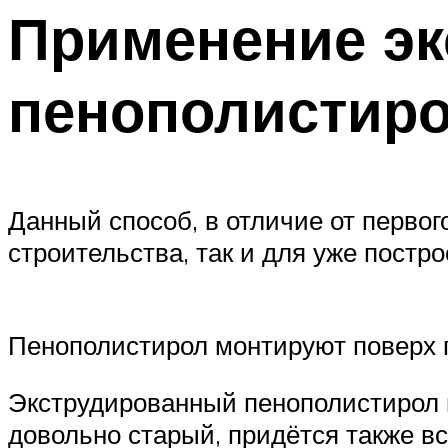
Применение эк
пенополистир
Данный способ, в отличие от первог
строительства, так и для уже постр
Пенополистирол монтируют поверх 
Экструдированный пенополистирол н
довольно старый, придётся также вс