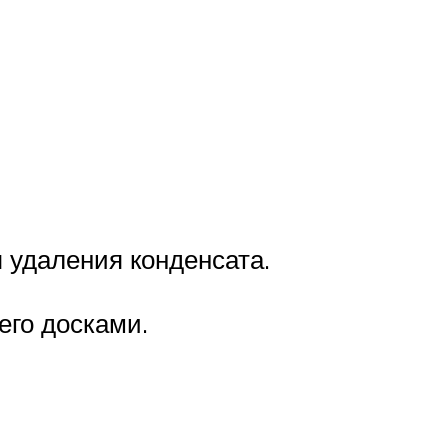
 удаления конденсата.
его досками.