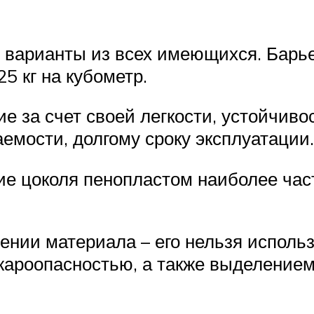
варианты из всех имеющихся. Барье
5 кг на кубометр.
 за счет своей легкости, устойчиво
емости, долгому сроку эксплуатации.
ние цоколя пенопластом наиболее час
нии материала – его нельзя использо
ожароопасностью, а также выделением