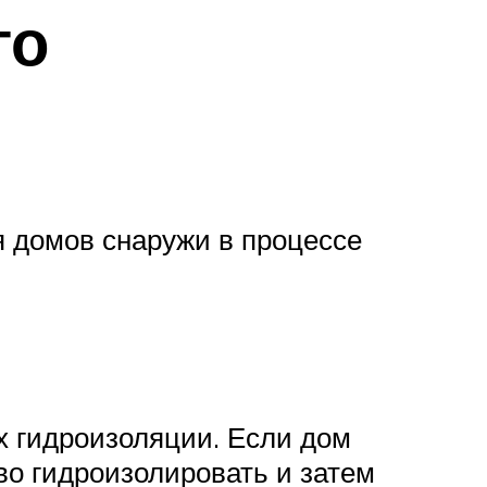
го
я домов снаружи в процессе
х гидроизоляции. Если дом
во гидроизолировать и затем