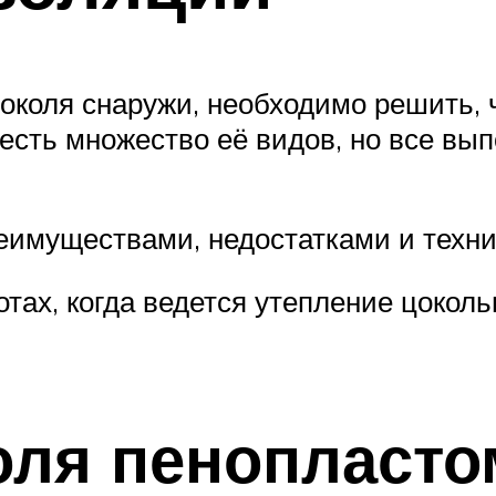
цоколя снаружи, необходимо решить,
 есть множество её видов, но все в
еимуществами, недостатками и техни
тах, когда ведется утепление цоколь
оля пенопласто