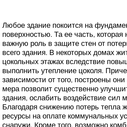
Любое здание покоится на фундамен
поверхностью. Та ее часть, которая
важную роль в защите стен от потер
всего здания. В некоторых домах ж
цокольных этажах вследствие повы
выполнить утепление цоколя. Причем
зависимости от того, построены они
мера позволит существенно улучши
здания, ослабить воздействие сил 
Благодаря снижению потерь тепла 
ресурсы на оплате коммунальных ус
снаружи. Кроме того, возможно ком