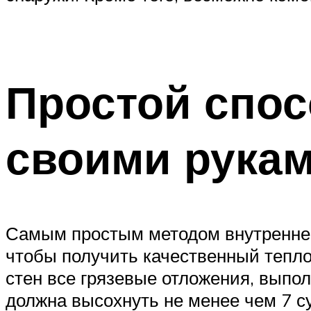
Простой спос
своими рука
Самым простым методом внутренней
чтобы получить качественный тепл
стен все грязевые отложения, выпо
должна высохнуть не менее чем 7 су