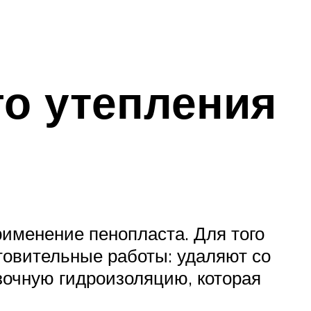
го утепления
именение пенопласта. Для того
овительные работы: удаляют со
зочную гидроизоляцию, которая