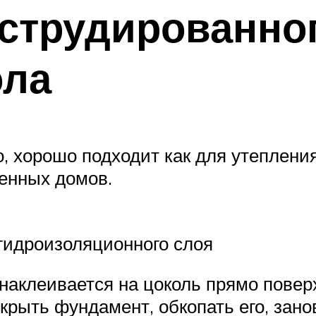
струдированно
ола
о, хорошо подходит как для утеплени
оенных домов.
гидроизоляционного слоя
аклеивается на цоколь прямо повер
крыть фундамент, обкопать его, зано