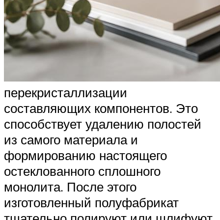
перекристаллизации
составляющих компонентов. Это
способствует удалению полостей
из самого материала и
формированию настоящего
остеклованного сплошного
монолита. После этого
изготовленный полуфабрикат
тщательно полируют или шлифуют.