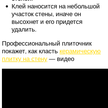
Клей наносится на небольшой
участок стены, иначе он
высохнет и его придется
удалить.
Профессиональный плиточник
покажет, как класть
керамическую
плитку на стену
— видео