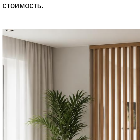
стоимость.