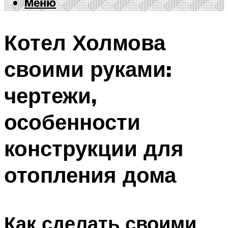
Меню
Меню
Котел Холмова
своими руками:
чертежи,
особенности
конструкции для
отопления дома
Как сделать своими