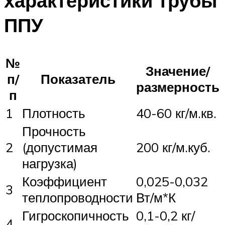
характеристики трубы
ППУ
№
Значение/
п/
Показатель
размерность
п
1
Плотность
40-60 кг/м.кв.
Прочность
2
(допустимая
200 кг/м.куб.
нагрузка)
Коэффициент
0,025-0,032
3
теплопроводности
Вт/м*К
Гигроскопичность
0,1-0,2 кг/
4