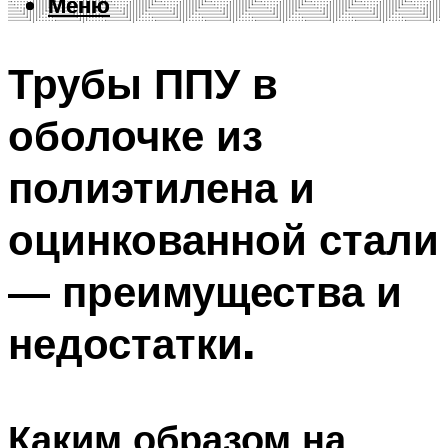
Меню
Меню
Трубы ППУ в
оболочке из
полиэтилена и
оцинкованной стали
— преимущества и
недостатки.
Каким образом на