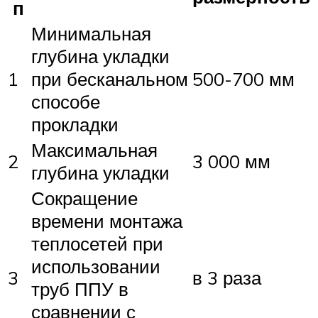
п
Минимальная
глубина укладки
1
при бесканальном
500-700 мм
способе
прокладки
Максимальная
2
3 000 мм
глубина укладки
Сокращение
времени монтажа
теплосетей при
использовании
3
в 3 раза
труб ППУ в
сравнении с