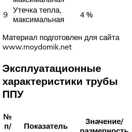
Утечка тепла,
9
4 %
максимальная
Материал подготовлен для сайта
www.moydomik.net
Эксплуатационные
характеристики трубы
ППУ
№
Значение/
п/
Показатель
размерность