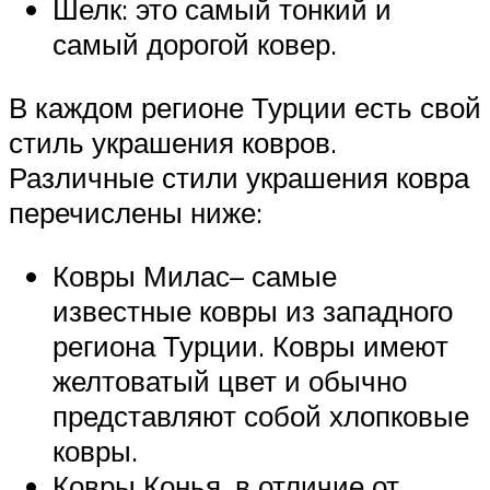
Шелк: это самый тонкий и
самый дорогой ковер.
В каждом регионе Турции есть свой
стиль украшения ковров.
Различные стили украшения ковра
перечислены ниже:
Ковры Милас– самые
известные ковры из западного
региона Турции. Ковры имеют
желтоватый цвет и обычно
представляют собой хлопковые
ковры.
Ковры Конья, в отличие от