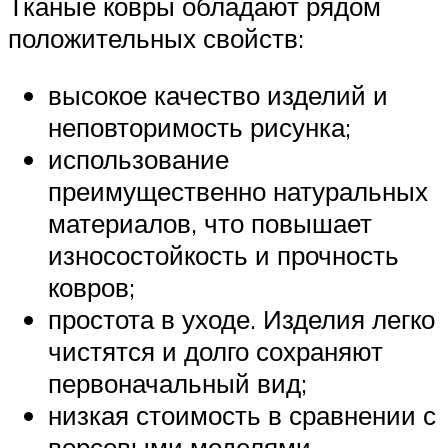
Тканые ковры обладают рядом
положительных свойств:
высокое качество изделий и
неповторимость рисунка;
использование
преимущественно натуральных
материалов, что повышает
износостойкость и прочность
ковров;
простота в уходе. Изделия легко
чистятся и долго сохраняют
первоначальный вид;
низкая стоимость в сравнении с
ворсовыми моделями.