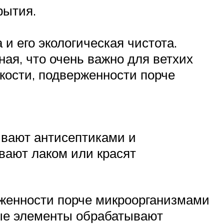
рытия.
 его экологическая чистота.
ая, что очень важно для ветхих
кости, подверженности порче
ывают антисептиками и
вают лаком или красят
рженности порче микроорганизмами
ные элементы обрабатывают