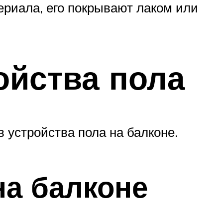
ериала, его покрывают лаком или
ойства пола
 устройства пола на балконе.
на балконе