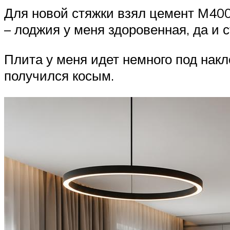
Для новой стяжки взял цемент М400 
– лоджия у меня здоровенная, да и 
Плита у меня идет немного под накл
получился косым.