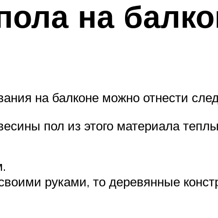
пола на балко
вания на балконе можно отнести сле
весины пол из этого материала тепл
.
 своими руками, то деревянные конст