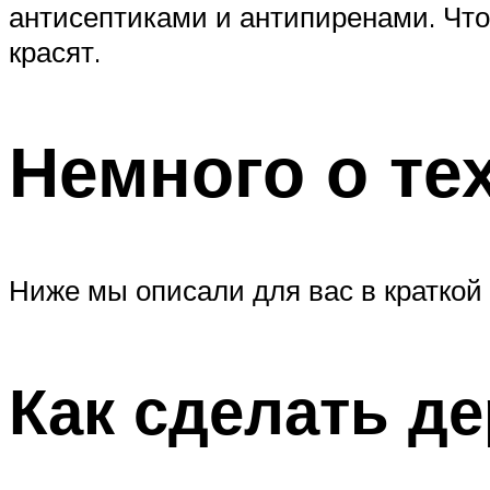
антисептиками и антипиренами. Что
красят.
Немного о те
Ниже мы описали для вас в краткой
Как сделать д