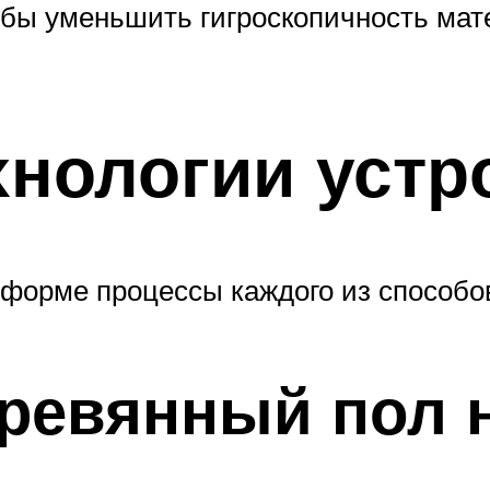
бы уменьшить гигроскопичность мат
хнологии устр
 форме процессы каждого из способов
еревянный пол 