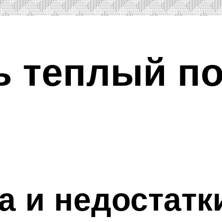
ь теплый по
 и недостатк