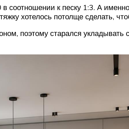
в соотношении к песку 1:3. А именно
стяжку хотелось потолще сделать, чт
оном, поэтому старался укладывать с