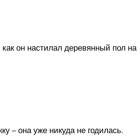
, как он настилал деревянный пол на
ку – она уже никуда не годилась.