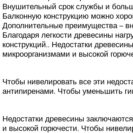
Внушительный срок службы и больш
Балконную конструкцию можно хоро
Дополнительные преимущества – вне
Благодаря легкости древесины нагру
конструкций.. Недостатки древесин
микроорганизмами и высокой горюч
Чтобы нивелировать все эти недост
антипиренами. Чтобы уменьшить гиг
Недостатки древесины заключаются
и высокой горючести. Чтобы нивели