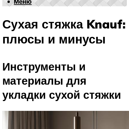
Меню
Меню
Сухая стяжка Knauf:
плюсы и минусы
Инструменты и
материалы для
укладки сухой стяжки