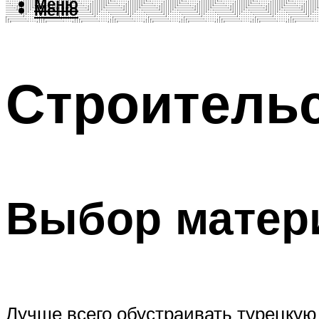
Меню
Меню
Строительс
Выбор матер
Лучше всего обустраивать турецкую