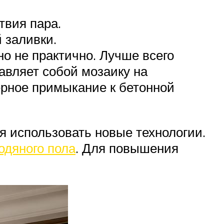
твия пара.
 заливки.
о не практично. Лучше всего
авляет собой мозаику на
ерное примыкание к бетонной
я использовать новые технологии.
одяного пола
. Для повышения