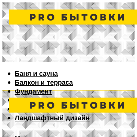
Баня и сауна
Балкон и терраса
Фундамент
Ворота и забор
Дизайн интерьера
Ландшафтный дизайн