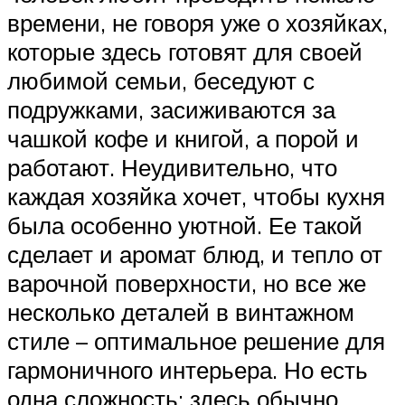
времени, не говоря уже о хозяйках,
которые здесь готовят для своей
любимой семьи, беседуют с
подружками, засиживаются за
чашкой кофе и книгой, а порой и
работают. Неудивительно, что
каждая хозяйка хочет, чтобы кухня
была особенно уютной. Ее такой
сделает и аромат блюд, и тепло от
варочной поверхности, но все же
несколько деталей в винтажном
стиле – оптимальное решение для
гармоничного интерьера. Но есть
одна сложность: здесь обычно