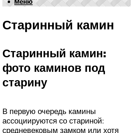
Меню
Меню
Старинный камин
Старинный камин:
фото каминов под
старину
В первую очередь камины
ассоциируются со стариной:
средневековым замком или хотя