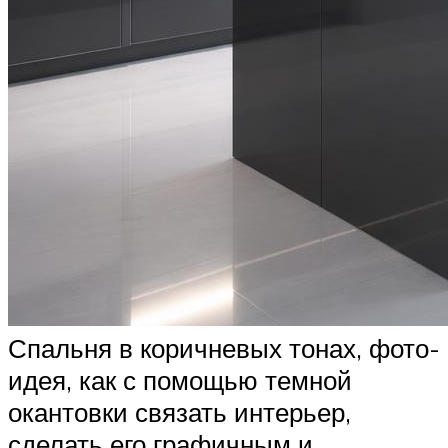
Спальня в коричневых тонах, фото-
идея, как с помощью темной
окантовки связать интерьер,
сделать его графичным и