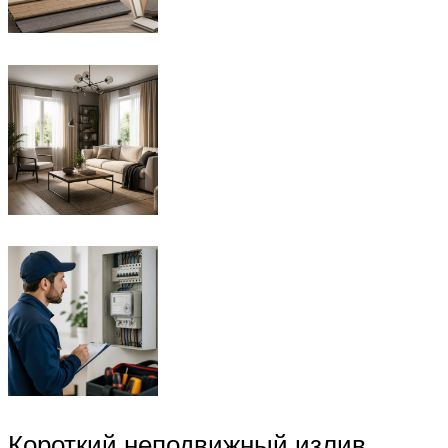
Короткий неподвижный излив