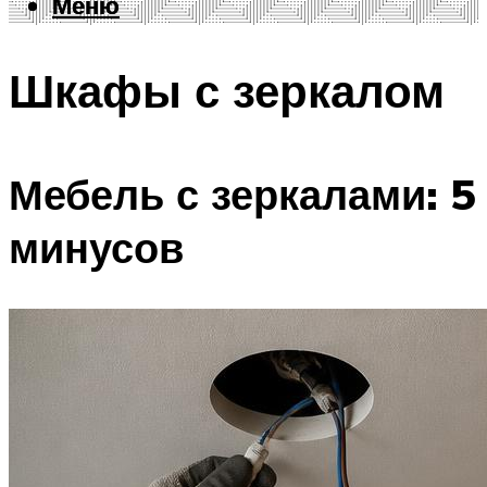
Меню
Меню
Шкафы с зеркалом
Мебель с зеркалами: 5
минусов