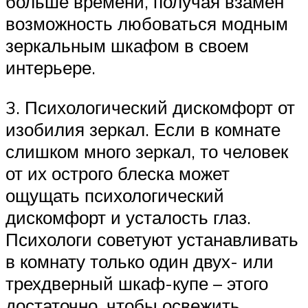
больше времени, получая взамен
возможность любоваться модным
зеркальным шкафом в своем
интерьере.
3. Психологический дискомфорт от
изобилия зеркал. Если в комнате
слишком много зеркал, то человек
от их острого блеска может
ощущать психологический
дискомфорт и усталость глаз.
Психологи советуют устанавливать
в комнату только один двух- или
трехдверный шкаф-купе – этого
достаточно, чтобы освежить