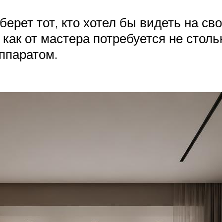
рет тот, кто хотел бы видеть на сво
 как от мастера потребуется не столь
ппаратом.