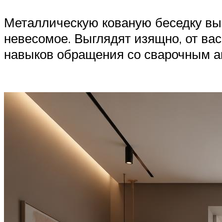
Металлическую кованую беседку выбе
невесомое. Выглядят изящно, от вас
навыков обращения со сварочным а