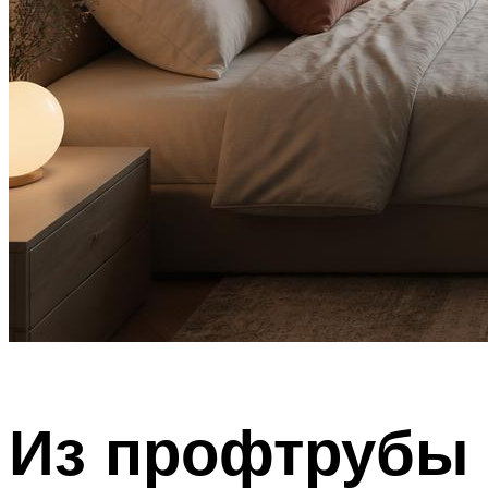
Из профтрубы