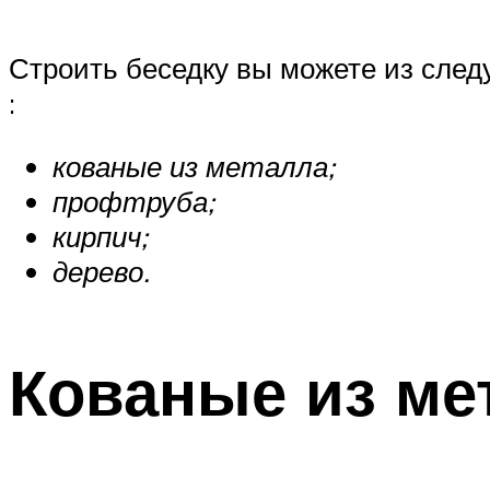
Строить беседку вы можете из сле
:
кованые из металла;
профтруба;
кирпич;
дерево.
Кованые из ме