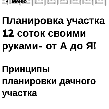
Меню
Меню
Планировка участка
12 соток своими
руками- от А до Я!
Принципы
планировки дачного
участка