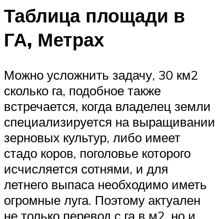
Таблица площади в
ГА, Метрах
Можно усложнить задачу, 30 км2
сколько га, подобное также
встречается, когда владелец земли
специализируется на выращивании
зерновых культур, либо имеет
стадо коров, поголовье которого
исчисляется сотнями, и для
летнего выпаса необходимо иметь
огромные луга. Поэтому актуален
не только перевод с га в м2, но и