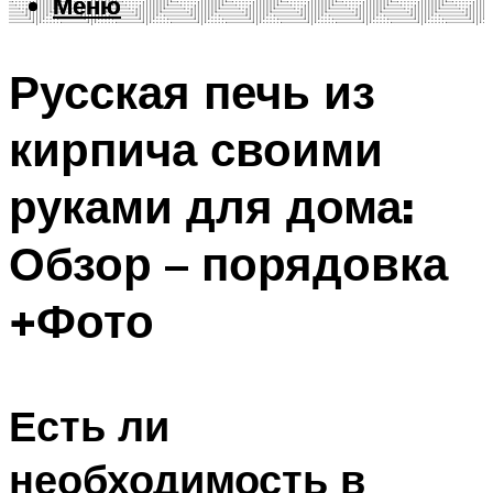
Меню
Меню
Русская печь из
кирпича своими
руками для дома:
Обзор – порядовка
+Фото
Есть ли
необходимость в