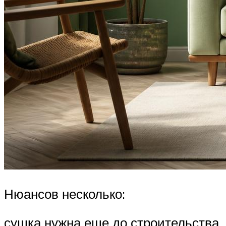
Нюансов несколько:
сушка нужна еще до строительства