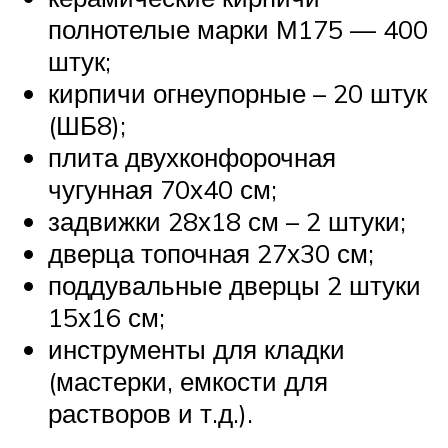
полнотелые марки М175 — 400
штук;
кирпичи огнеупорные – 20 штук
(ШБ8);
плита двухконфорочная
чугунная 70х40 см;
задвижки 28х18 см – 2 штуки;
дверца топочная 27х30 см;
поддувальные дверцы 2 штуки
15х16 см;
инструменты для кладки
(мастерки, емкости для
растворов и т.д.).