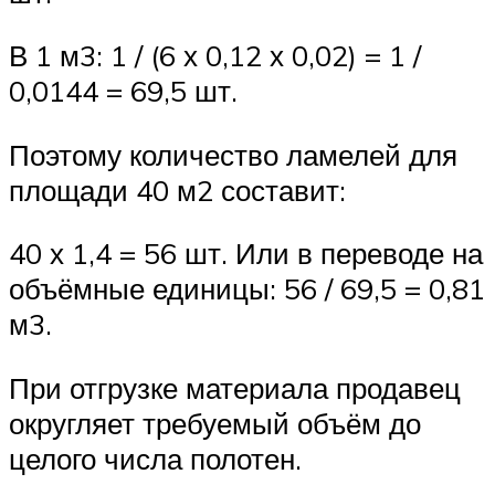
В 1 м3: 1 / (6 х 0,12 х 0,02) = 1 /
0,0144 = 69,5 шт.
Поэтому количество ламелей для
площади 40 м2 составит:
40 х 1,4 = 56 шт. Или в переводе на
объёмные единицы: 56 / 69,5 = 0,81
м3.
При отгрузке материала продавец
округляет требуемый объём до
целого числа полотен.