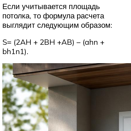
Если учитывается площадь
потолка, то формула расчета
выглядит следующим образом:
S= (2AH + 2BH +AB) – (ahn +
bh1n1).