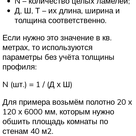
N – количество целых ламелей;
Д, Ш, Т – их длина, ширина и
толщина соответственно.
Если нужно это значение в кв.
метрах, то используются
параметры без учёта толщины
профиля:
N (шт.) = 1 / (Д х Ш)
Для примера возьмём полотно 20 х
120 х 6000 мм, которым нужно
обшить площадь комнаты по
стенам 40 м2.