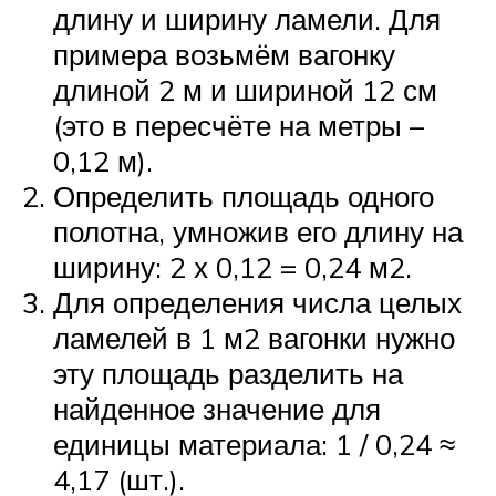
длину и ширину ламели. Для
примера возьмём вагонку
длиной 2 м и шириной 12 см
(это в пересчёте на метры –
0,12 м).
Определить площадь одного
полотна, умножив его длину на
ширину: 2 х 0,12 = 0,24 м2.
Для определения числа целых
ламелей в 1 м2 вагонки нужно
эту площадь разделить на
найденное значение для
единицы материала: 1 / 0,24 ≈
4,17 (шт.).