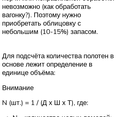
невозможно (как обработать
вагонку?). Поэтому нужно
приобретать облицовку с
небольшим (10-15%) запасом.
Для подсчёта количества полотен в
основе лежит определение в
единице объёма:
Внимание
N (шт.) = 1 / (Д х Ш х Т), где: