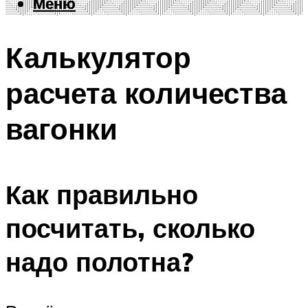
Меню
Меню
Калькулятор
расчета количества
вагонки
Как правильно
посчитать, сколько
надо полотна?