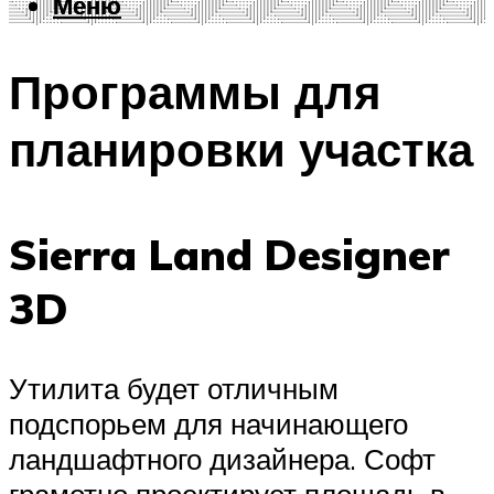
Меню
Меню
Программы для
планировки участка
Sierra Land Designer
3D
Утилита будет отличным
подспорьем для начинающего
ландшафтного дизайнера. Софт
грамотно проектирует площадь в