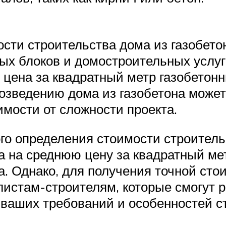
сти строительства дома из газобет
ных блоков и домостроительных услуг
 цена за квадратный метр газобетонн
возведению дома из газобетона может
имости от сложности проекта.
го определения стоимости строитель
 на среднюю цену за квадратный мет
а. Однако, для получения точной сто
листам-строителям, которые смогут 
 ваших требований и особенностей с