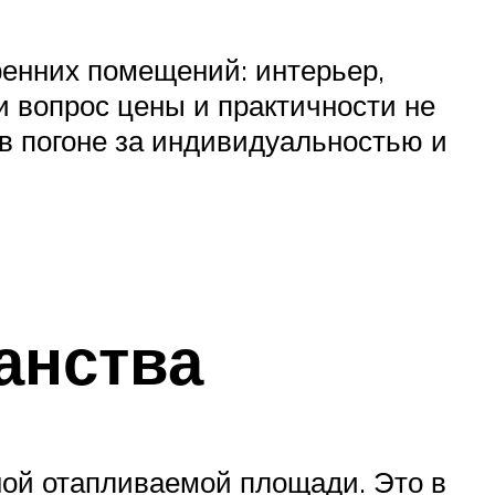
ренних помещений: интерьер,
и вопрос цены и практичности не
 в погоне за индивидуальностью и
анства
ной отапливаемой площади. Это в