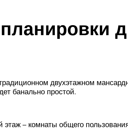
планировки д
традиционном двухэтажном мансардно
дет банально простой.
ый этаж – комнаты общего пользовани