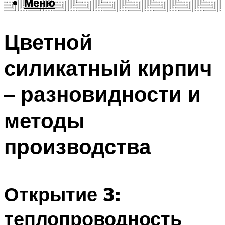
Меню
Меню
Цветной
силикатный кирпич
– разновидности и
методы
производства
Открытие 3:
теплопроводность