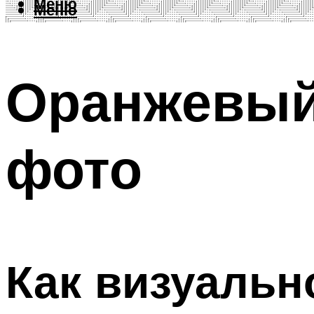
Меню
Меню
Оранжевый
фото
Как визуальн