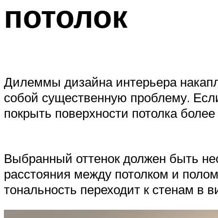
потолок
Дилеммы дизайна интерьера накапли
собой существенную проблему. Есл
покрыть поверхности потолка более
Выбранный оттенок должен быть нес
расстояния между потолком и полом
тональность переходит к стенам в в