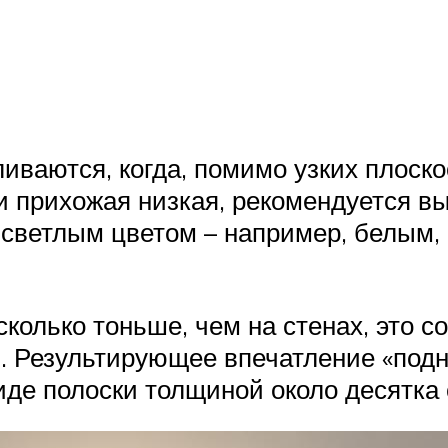
ваются, когда, помимо узких плоско
и прихожая низкая, рекомендуется в
 светлым цветом – например, белым,
колько тоньше, чем на стенах, это 
. Результирующее впечатление «подн
иде полоски толщиной около десятка