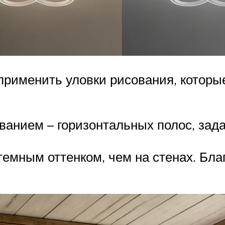
применить уловки рисования, которы
ванием – горизонтальных полос, зада
темным оттенком, чем на стенах. Бла