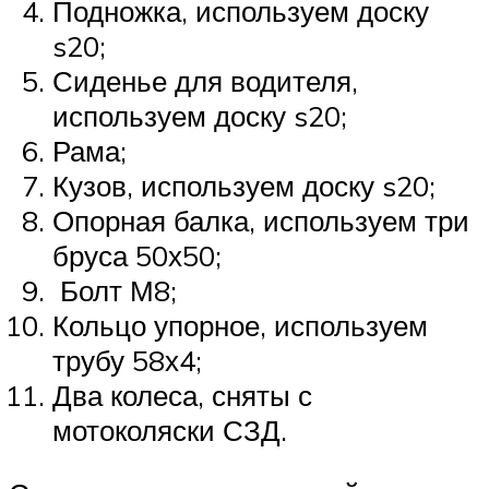
Подножка, используем доску
s20;
Сиденье для водителя,
используем доску s20;
Рама;
Кузов, используем доску s20;
Опорная балка, используем три
бруса 50х50;
Болт М8;
Кольцо упорное, используем
трубу 58х4;
Два колеса, сняты с
мотоколяски СЗД.