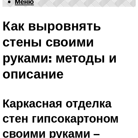
Меню
Меню
Как выровнять
стены своими
руками: методы и
описание
Каркасная отделка
стен гипсокартоном
своими руками –